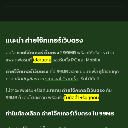
แนะนำ ค่ายโจ๊กเกอร์เว็บตรง
สนใจ
ค่ายโจ๊กเกอร์เว็บตรง
?
99MB
พร้อมให้บริการ ด้วย
แพลตฟอร์มที่
ใช้งานง่าย
รองรับทั้ง PC และ Mobile
ค่ายโจ๊กเกอร์เว็บตรง
ที่นี่ 99MB ออกแบบมาเพื่อ ผู้ใช้งานทุก
ท่าน
เปิดบัญชีสะดวก
ระบบออโต้รวดเร็ว
เริ่มได้ทันที
ไม่ว่าจะ เพิ่งเริ่มหรือเล่นมานาน
ค่ายโจ๊กเกอร์เว็บตรง
กับ
99MB ก็ เล่นได้สะดวก พร้อมรับ
โบนัสสำหรับทุกคน
ทำไมต้องเลือก ค่ายโจ๊กเกอร์เว็บตรง ใน 99MB