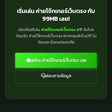
เริ่มเล่น ค่ายโจ๊กเกอร์เว็บตรง กับ
99MB เลย!
เปิดบัญชีเล่น
ค่ายโจ๊กเกอร์เว็บตรง
ฟรี! รับโปร
ต้อนรับ ค่ายโจ๊กเกอร์เว็บตรง ฝากถอนอัตโนมัติ ไม่
ต้องรอ มั่นคงปลอดภัย
สมัคร ค่ายโจ๊กเกอร์เว็บตรง เลย
สอบถามข้อมูล