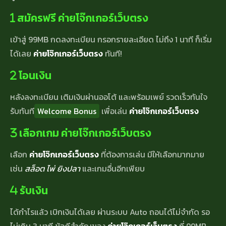
สมัครฟรี ค่ายโจ๊กเกอร์เว็บตรง
เข้าสู่ 99MB กดลงทะเบียน กรอกรายละเอียด ไม่ถึง 1 นาที ก็เริ่ม
ได้เลย
ค่ายโจ๊กเกอร์เว็บตรง
ทันที!
โอนเงิน
หลังลงทะเบียน เติมเงินผ่านออโต้ และพร้อมเพย์ รวดเร็วทันใจ
รับทันที
Welcome Bonus
เพื่อเล่น
ค่ายโจ๊กเกอร์เว็บตรง
เลือกเกม ค่ายโจ๊กเกอร์เว็บตรง
เลือก
ค่ายโจ๊กเกอร์เว็บตรง
ที่ต้องการเล่น มีให้เลือกมากมาย
เช่น
สล็อต ไพ่ ยิงปลา
และเกมอื่นอีกเพียบ
รับเงิน
ได้กำไรแล้ว เบิกเงินได้เลย ผ่านระบบ Auto ถอนได้ไม่จำกัด รอ