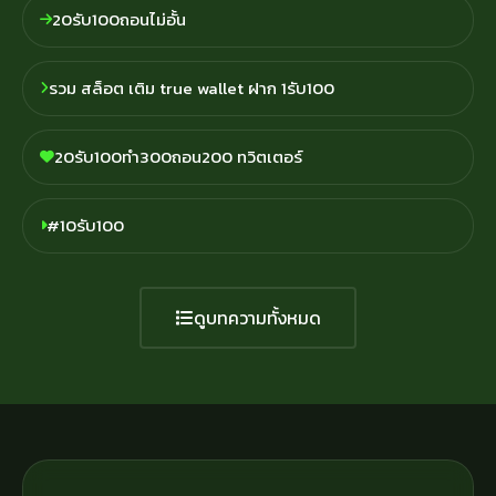
20รับ100ถอนไม่อั้น
รวม สล็อต เติม true wallet ฝาก 1รับ100
20รับ100ทํา300ถอน200 ทวิตเตอร์
#10รับ100
ดูบทความทั้งหมด