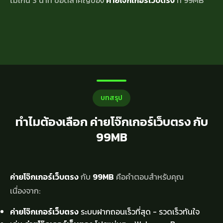
ไม่เกิน 3 นาที ข้อดีสำคัญของ
ค่ายโจ๊กเกอร์เว็บตรง
ที่ 99MB
บทสรุป
ทำไมต้องเลือก ค่ายโจ๊กเกอร์เว็บตรง กับ
99MB
ค่ายโจ๊กเกอร์เว็บตรง
กับ
99MB
คือคำตอบสำหรับคุณ
เนื่องจาก:
ค่ายโจ๊กเกอร์เว็บตรง
ระบบฝากถอนเร็วที่สุด - รวดเร็วทันใจ