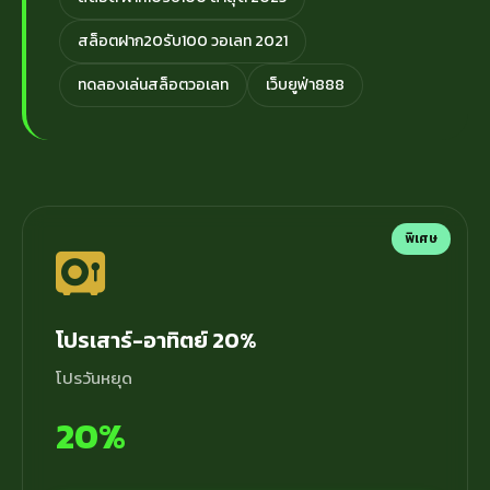
สล็อตฝาก20รับ100 วอเลท 2021
ทดลองเล่นสล็อตวอเลท
เว็บยูฟ่า888
พิเศษ
โปรเสาร์-อาทิตย์ 20%
โปรวันหยุด
20%