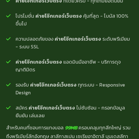
ค่ายโจ๊กเกอร์เว็บตรง
ที่เดียวครบ - ทุกเกมยอดนิยม
โปรโมชั่น
ค่ายโจ๊กเกอร์เว็บตรง
คุ้มที่สุด - โบนัส 100%
ขึ้นไป
ความปลอดภัยของ
ค่ายโจ๊กเกอร์เว็บตรง
ระดับพรีเมียม
- ระบบ SSL
ค่ายโจ๊กเกอร์เว็บตรง
แอดมินมืออาชีพ - บริการดุจ
ญาติมิตร
รองรับ
ค่ายโจ๊กเกอร์เว็บตรง
ทุกระบบ - Responsive
Design
สมัคร
ค่ายโจ๊กเกอร์เว็บตรง
ไม่ซับซ้อน - กรอกข้อมูล
ยืนยัน เล่นเลย
สำหรับคนที่ชอบการแทงบอล
99MB
ครอบคลุมทุกลีกใหญ่ รวม
ถึงพรีเมียร์ลีกอังกฤษ ลาลีกาสเปน เซเรียอาอิตาลี บุนเดสลีกา