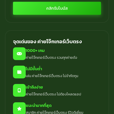
คลิกรับโบนัส
จุดเด่นของ ค่ายโจ๊กเกอร์เว็บตรง
1000+ เกม
ค่ายโจ๊กเกอร์เว็บตรง รวมทุกค่ายดัง
ไม่มีขั้นต่ำ
เล่น ค่ายโจ๊กเกอร์เว็บตรง ไม่จำกัดทุน
เข้าถึงง่าย
ค่ายโจ๊กเกอร์เว็บตรง ไม่ต้องโหลดแอป
แนะนำมากที่สุด
สมาชิก ค่ายโจ๊กเกอร์เว็บตรง รีวิวดีเยี่ยม