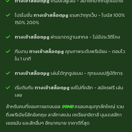
ทางเข้าสล็อตpg
ครองใจผู้เล่น - สมาชิกมากที่สุดในไทย
โปรโมชั่น
ทางเข้าสล็อตpg
แรงกว่าทุกเว็บ - โบนัส 100%
150% 200%
ทางเข้าสล็อตpg
ผ่านมาตรฐานสากล - ไม่มีประวัติโกง
ทีมงาน
ทางเข้าสล็อตpg
คุณภาพระดับพรีเมียม - ตอบไว
ใน 1 นาที
ทางเข้าสล็อตpg
เล่นได้ทุกรูปแบบ - ทุกระบบปฏิบัติการ
เริ่มต้นกับ
ทางเข้าสล็อตpg
แค่ไม่กี่คลิก - สมัครฟรี เล่น
เลย
สำหรับคนที่ชอบการแทงบอล
99MB
ครอบคลุมทุกลีกใหญ่ รวม
ถึงพรีเมียร์ลีกอังกฤษ ลาลีกาสเปน เซเรียอาอิตาลี บุนเดสลีกา
เยอรมัน และลีกอื่นๆ อีกมากมาย ราคาดีที่สุด