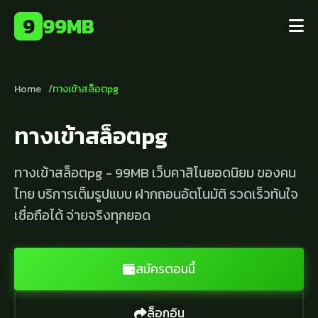
9
99MB
Home
ทางเข้าสล็อตpg
ทางเข้าสล็อตpg
ทางเข้าสล็อตpg - 99MB เว็บคาสิโนยอดนิยม ของคน
ไทย บริการเต็มรูปแบบ ฝากถอนอัตโนมัติ รวดเร็วทันใจ
เชื่อถือได้ จ่ายจริงทุกยอด
สมัครตอนนี้
ล็อกอิน