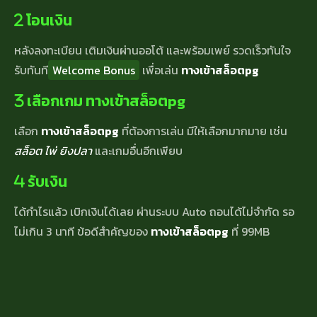
โอนเงิน
หลังลงทะเบียน เติมเงินผ่านออโต้ และพร้อมเพย์ รวดเร็วทันใจ
รับทันที
Welcome Bonus
เพื่อเล่น
ทางเข้าสล็อตpg
เลือกเกม ทางเข้าสล็อตpg
เลือก
ทางเข้าสล็อตpg
ที่ต้องการเล่น มีให้เลือกมากมาย เช่น
สล็อต ไพ่ ยิงปลา
และเกมอื่นอีกเพียบ
รับเงิน
ได้กำไรแล้ว เบิกเงินได้เลย ผ่านระบบ Auto ถอนได้ไม่จำกัด รอ
ไม่เกิน 3 นาที ข้อดีสำคัญของ
ทางเข้าสล็อตpg
ที่ 99MB