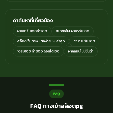
คำค้นหาที่เกี่ยวข้อง
ฝาก10รับ100ทำ300
สมาชิกใหม่ฝาก5รับ100
สล็อตเว็บตรง แตกง่าย pg ล่าสุด
ทวิ ต 6 รับ 100
10รับ100 ทํา 300 ถอนได้100
ฝากถอนไม่มีขั้นต่ำ
FAQ
FAQ
ทางเข้าสล็อตpg