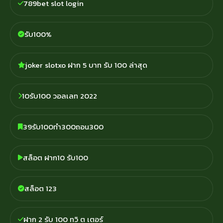
789bet slot login
รับ100%
joker slotxo ฝาก 5 บาท รับ 100 ล่าสุด
10รับ100 วอลเลท 2022
39รับ100ทํา300ถอน300
สล็อต ฝาก10 รับ100
สล็อต 123
ฝาก 2 รับ 100 ทวิ ต เตอร์