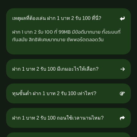
เหตุผลที่ต้องเล่น ฝาก 1 บาท 2 รับ 100 ที่นี่?
ฝาก 1 บาท 2 รับ 100 ที่ 99MB มีข้อดีมากมาย ทั้งระบบที่
ทันสมัย สิทธิพิเศษมากมาย ซัพพอร์ตตลอดวัน
ฝาก 1 บาท 2 รับ 100 มีเกมอะไรให้เลือก?
ฝาก 1 บาท 2 รับ 100 มี เกมครบทุกประเภท เกมไพ่ สล็อต
ยิงปลา จากค่ายชั้นนำ เพิ่มเกมใหม่ตลอด
ทุนขั้นต่ำ ฝาก 1 บาท 2 รับ 100 เท่าไหร่?
ฝาก 1 บาท 2 รับ 100 ที่ 99MB ทุนขั้นต่ำ 1 บาท ทุนน้อยก็
เล่นได้ เริ่มต้นง่าย
ฝาก 1 บาท 2 รับ 100 ถอนใช้เวลานานไหม?
ฝาก 1 บาท 2 รับ 100 ที่ 99MB ถอนปุ๊บได้ปั๊บ ภายใน 30