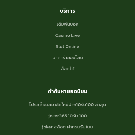
บริการ
เดิมพันบอล
Casino Live
Slot Online
บาคาร่าออนไลน์
ล็อตโต้
คำค้นหายอดนิยม
โปรสล็อตสมาชิกใหม่ฝาก10รับ100 ล่าสุด
joker365 10รับ 100
joker สล็อต ฝาก50รับ100