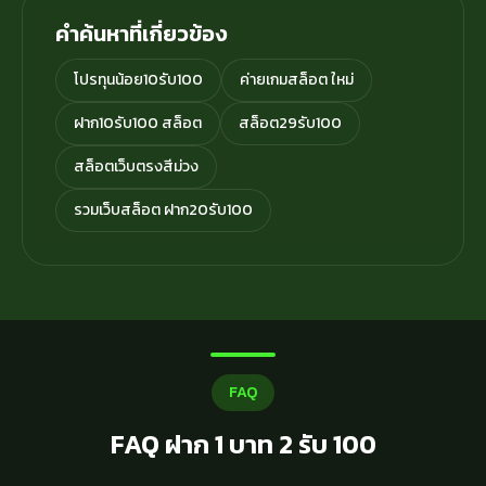
คำค้นหาที่เกี่ยวข้อง
โปรทุนน้อย10รับ100
ค่ายเกมสล็อต ใหม่
ฝาก10รับ100 สล็อต
สล็อต29รับ100
สล็อตเว็บตรงสีม่วง
รวมเว็บสล็อต ฝาก20รับ100
FAQ
FAQ
ฝาก 1 บาท 2 รับ 100