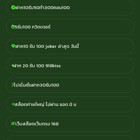
ฝาก10รับ50ทํา300ถอน100
5รับ100 ทวิตเตอร์
ฝาก10 รับ 100 joker ล่าสุด วันนี้
ฝาก 20 รับ 100 918kiss
โปรโมชั่นฝาก30รับ100
สล็อตค่ายใหญ่ ไม่ผ่าน แอด มิ น
เว็บสล็อตเว็บตรง 168