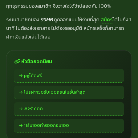
ทุกธุรกรรมของสมาชิก จึงวางใจได้ว่าปลอดภัย 100%
ระบบสมาชิกของ
99MB
ถูกออกแบบให้ง่ายที่สุด
สมัคร
ได้ไม่ถึง 1
นาที ไม่ต้องส่งเอกสาร ไม่ต้องรออนุมัติ สมัครเสร็จก็สามารถ
ฝากเงินแล้วเล่นได้เลย
หัวข้อยอดนิยม
pgโค้ดฟรี
โปรฝาก50รับ100ถอนไม่อั้นล่าสุด
#2รับ100
11รับ100ทํา300ถอน100