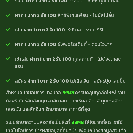
ระบบ
ฝาก 1 บาท 2 รับ 100
ล้ำสมัย - Auto ทุกขั้นตอน
ฝาก 1 บาท 2 รับ 100
สิทธิพิเศษเพียบ - โบนัสไม่อั้น
เล่น
ฝาก 1 บาท 2 รับ 100
ไร้กังวล - ระบบ SSL
ฝาก 1 บาท 2 รับ 100
ซัพพอร์ตเต็มที่ - ตอบไวมาก
เข้าเล่น
ฝาก 1 บาท 2 รับ 100
ทุกสถานที่ - ไม่ต้องโหลด
แอป
สมัคร
ฝาก 1 บาท 2 รับ 100
ไม่เสียเงิน - สมัครปุ๊บ เล่นปั๊บ
สำหรับคนที่ชอบการแทงบอล
99MB
ครอบคลุมทุกลีกใหญ่ รวม
ถึงพรีเมียร์ลีกอังกฤษ ลาลีกาสเปน เซเรียอาอิตาลี บุนเดสลีกา
เยอรมัน และลีกอื่นๆ อีกมากมาย ราคาดีที่สุด
ระบบรักษาความปลอดภัยเป็นสิ่งที่
99MB
ใส่ใจมากที่สุด เราใช้
เทคโนโลยีการเข้ารหัสข้อมูลที่ทันสมัย เพื่อปกป้องข้อมูลส่วนตัว