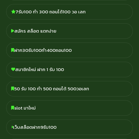
7รับ100 ทํา 300 ถอนได้100 วอ เลท
สมัคร สล็อต แตกง่าย
ฝาก30รับ100ทํา400ถอน100
สมาชิกใหม่ ฝาก 1 รับ 100
50 รับ 100 ทํา 500 ถอนได้ 500วอเลท
slot มาใหม่
เว็บสล็อตฝาก9รับ100