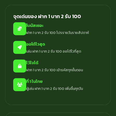
จุดเด่นของ ฝาก 1 บาท 2 รับ 100
โบนัสเยอะ
ฝาก 1 บาท 2 รับ 100 โปรรายวันรายสัปดาห์
ออโต้ไวสุด
เล่น ฝาก 1 บาท 2 รับ 100 ออโต้ไวที่สุด
ไว้ใจได้
ฝาก 1 บาท 2 รับ 100 เข้ารหัสทุกขั้นตอน
ที่ 1 ในไทย
ผู้เล่น ฝาก 1 บาท 2 รับ 100 เพิ่มขึ้นทุกวัน