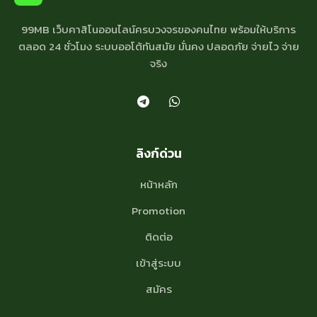
99MB เว็บคาสิโนออนไลน์ครบวงจรของคนไทย พร้อมให้บริการ
ตลอด 24 ชั่วโมง ระบบออโต้ทันสมัย มั่นคง ปลอดภัย จ่ายไว จ่าย
จริง
ลิงก์ด่วน
หน้าหลัก
Promotion
ติดต่อ
เข้าสู่ระบบ
สมัคร