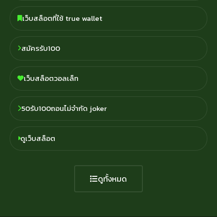
เว็บสล็อตที่ใช้ true wallet
สมัครรับ100
เว็บสล็อตวอลเล็ท
50รับ100ถอนไม่จํากัด joker
ดูเว็บสล็อต
ดูทั้งหมด