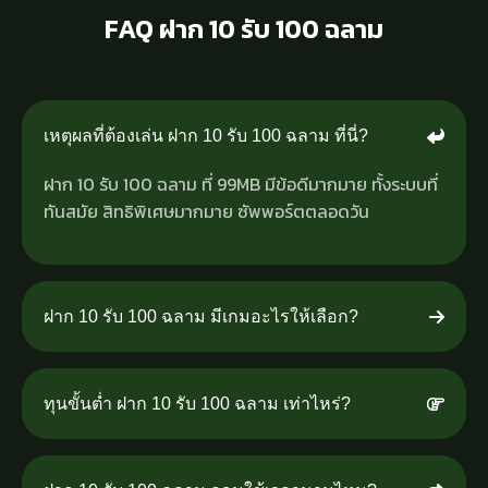
FAQ
ฝาก 10 รับ 100 ฉลาม
เหตุผลที่ต้องเล่น ฝาก 10 รับ 100 ฉลาม ที่นี่?
ฝาก 10 รับ 100 ฉลาม ที่ 99MB มีข้อดีมากมาย ทั้งระบบที่
ทันสมัย สิทธิพิเศษมากมาย ซัพพอร์ตตลอดวัน
ฝาก 10 รับ 100 ฉลาม มีเกมอะไรให้เลือก?
ฝาก 10 รับ 100 ฉลาม มี เกมครบทุกประเภท เกมไพ่
สล็อต ยิงปลา จากค่ายชั้นนำ เพิ่มเกมใหม่ตลอด
ทุนขั้นต่ำ ฝาก 10 รับ 100 ฉลาม เท่าไหร่?
ฝาก 10 รับ 100 ฉลาม ที่ 99MB ทุนขั้นต่ำ 1 บาท ทุนน้อยก็
เล่นได้ เริ่มต้นง่าย