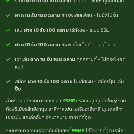
ระบบ
ฝาก 10 รับ 100 ฉลาม
ล้ำสมัย - Auto ทุกขั้นตอน
ฝาก 10 รับ 100 ฉลาม
สิทธิพิเศษเพียบ - โบนัสไม่อั้น
เล่น
ฝาก 10 รับ 100 ฉลาม
ไร้กังวล - ระบบ SSL
ฝาก 10 รับ 100 ฉลาม
ซัพพอร์ตเต็มที่ - ตอบไวมาก
เข้าเล่น
ฝาก 10 รับ 100 ฉลาม
ทุกสถานที่ - ไม่ต้องโหลด
แอป
สมัคร
ฝาก 10 รับ 100 ฉลาม
ไม่เสียเงิน - สมัครปุ๊บ เล่น
ปั๊บ
สำหรับคนที่ชอบการแทงบอล
99MB
ครอบคลุมทุกลีกใหญ่ รวม
ถึงพรีเมียร์ลีกอังกฤษ ลาลีกาสเปน เซเรียอาอิตาลี บุนเดสลีกา
เยอรมัน และลีกอื่นๆ อีกมากมาย ราคาดีที่สุด
ระบบรักษาความปลอดภัยเป็นสิ่งที่
99MB
ใส่ใจมากที่สุด เราใช้