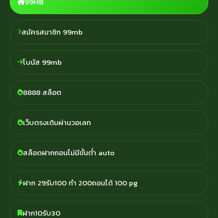
99MB
สมัครสมาชิก 99mb
โบนัส 99mb
8888 สล็อต
เว็บตรงเติมผ่านวอเลท
สล็อตฝากถอนไม่มีขั้นต่ํา auto
ฝาก 29รับ100 ทํา 200ถอนได้ 100 pg
ฝาก10รับ30