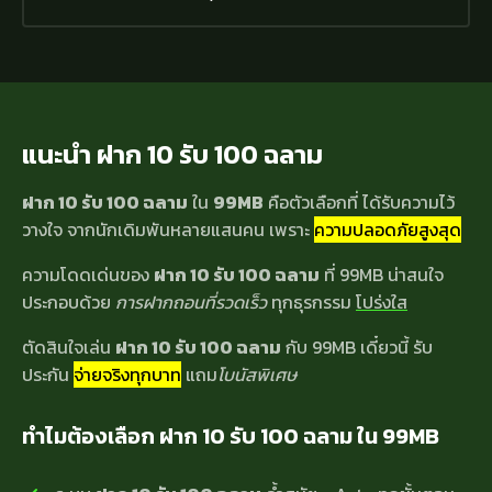
แนะนำ ฝาก 10 รับ 100 ฉลาม
ฝาก 10 รับ 100 ฉลาม
ใน
99MB
คือตัวเลือกที่ ได้รับความไว้
วางใจ จากนักเดิมพันหลายแสนคน เพราะ
ความปลอดภัยสูงสุด
ความโดดเด่นของ
ฝาก 10 รับ 100 ฉลาม
ที่ 99MB น่าสนใจ
ประกอบด้วย
การฝากถอนที่รวดเร็ว
ทุกธุรกรรม
โปร่งใส
ตัดสินใจเล่น
ฝาก 10 รับ 100 ฉลาม
กับ 99MB เดี๋ยวนี้ รับ
ประกัน
จ่ายจริงทุกบาท
แถม
โบนัสพิเศษ
ทำไมต้องเลือก ฝาก 10 รับ 100 ฉลาม ใน 99MB