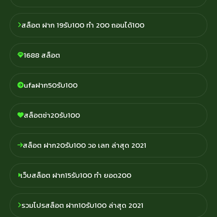
สล็อต ฝาก 19รับ100 ทํา 200 ถอนได้100
1688 สล็อต
ufaฝาก50รับ100
สล็อตซ่า20รับ100
สล็อต ฝาก20รับ100 วอ เลท ล่าสุด 2021
เว็บสล็อต ฝาก15รับ100 ทํา ยอด200
รวมโปรสล็อต ฝาก10รับ100 ล่าสุด 2021