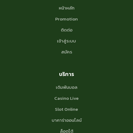
หน้าหลัก
Promotion
ติดต่อ
เข้าสู่ระบบ
สมัคร
บริการ
เดิมพันบอล
Casino Live
Slot Online
บาคาร่าออนไลน์
ล็อตโต้