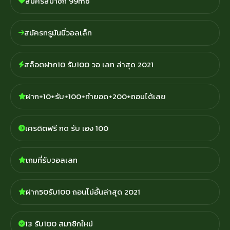
สมัครสมาชิก 99mb
สมัครทรูมันนี่วอลเล็ท
สล็อตฝาก10 รับ100 วอ เลท ล่าสุด 2021
ฝาก+10+รับ+100+ทำยอด+200+ถอนได้เลย
เครดิตฟรี กด รับ เอง 100
เกมที่รับวอลเลท
ฝาก50รับ100 ถอนไม่อั้นล่าสุด 2021
13 รับ100 สมาชิกใหม่