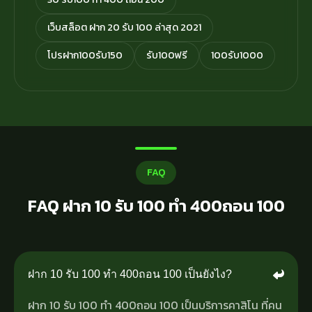
เว็บสล็อต ฝาก 20 รับ 100 ล่าสุด 2021
โปรฝาก100รับ150
รับ100ฟรี
100รับ1000
FAQ
FAQ
ฝาก 10 รับ 100 ทำ 400ถอน 100
ฝาก 10 รับ 100 ทำ 400ถอน 100 เป็นยังไง?
ฝาก 10 รับ 100 ทำ 400ถอน 100 เป็นบริการคาสิโน ที่คน