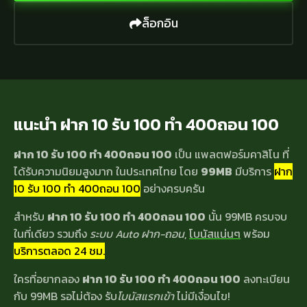
ล็อกอิน
แนะนำ ฝาก 10 รับ 100 ทำ 400ถอน 100
ฝาก 10 รับ 100 ทำ 400ถอน 100
เป็น แพลตฟอร์มคาสิโน ที่
ได้รับความนิยมสูงมาก ในประเทศไทย โดย
99MB
มีบริการ
ฝาก
10 รับ 100 ทำ 400ถอน 100
อย่างครบครัน
สำหรับ
ฝาก 10 รับ 100 ทำ 400ถอน 100
นั้น 99MB ครบจบ
ในที่เดียว รวมถึง
ระบบ Auto ฝาก-ถอน
,
โบนัสแน่นๆ
พร้อม
บริการตลอด 24 ชม.
ใครที่อยากลอง
ฝาก 10 รับ 100 ทำ 400ถอน 100
ลงทะเบียน
กับ 99MB รอไม่ต้อง รับ
โบนัสแรกเข้า
ไม่มีเงื่อนไข!