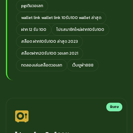
pgเติมวอเลท
wallet link wallet link 10รับ100 wallet ล่าสุด
ฝาก 12 รับ 100
โปรสมาชิกใหม่ฝาก10รับ100
สล็อต ฝาก10รับ100 ล่าสุด 2023
สล็อตฝาก20รับ100 วอเลท 2021
ทดลองเล่นสล็อตวอเลท
เว็บยูฟ่า888
พิเศษ