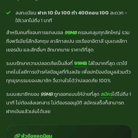
ลงทะเบียน
ฝาก 10 รับ 100 ทำ 400ถอน 100
สะดวก -
ใช้เวลาไม่ถึง 1 นาที
สำหรับคนที่ชอบการแทงบอล
99MB
ครอบคลุมทุกลีกใหญ่ รวม
ถึงพรีเมียร์ลีกอังกฤษ ลาลีกาสเปน เซเรียอาอิตาลี บุนเดสลีกา
เยอรมัน และลีกอื่นๆ อีกมากมาย ราคาดีที่สุด
ระบบรักษาความปลอดภัยเป็นสิ่งที่
99MB
ใส่ใจมากที่สุด เราใช้
เทคโนโลยีการเข้ารหัสข้อมูลที่ทันสมัย เพื่อปกป้องข้อมูลส่วนตัว
ทุกธุรกรรมของสมาชิก จึงวางใจได้ว่าปลอดภัย 100%
ระบบสมาชิกของ
99MB
ถูกออกแบบให้ง่ายที่สุด
สมัคร
ได้ไม่ถึง 1
นาที ไม่ต้องส่งเอกสาร ไม่ต้องรออนุมัติ สมัครเสร็จก็สามารถ
ฝากเงินแล้วเล่นได้เลย
หัวข้อยอดนิยม