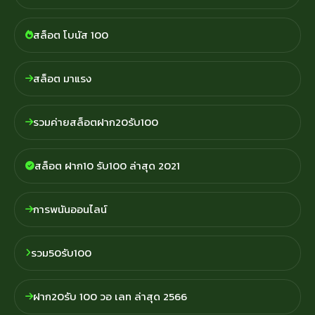
สล็อต โบนัส 100
สล็อต มาแรง
รวมค่ายสล็อตฝาก20รับ100
สล็อต ฝาก10 รับ100 ล่าสุด 2021
การพนันออนไลน์
รวม50รับ100
ฝาก20รับ 100 วอ เลท ล่าสุด 2566