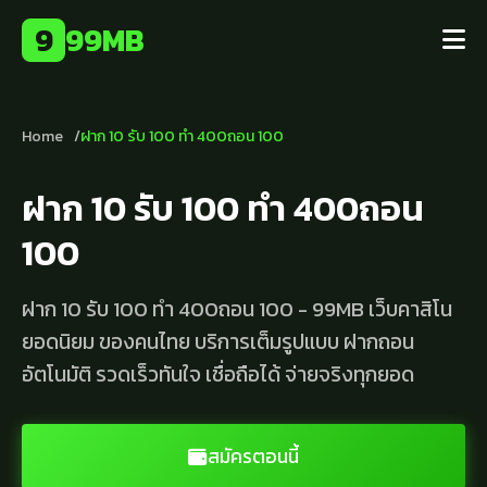
9
99MB
Home
ฝาก 10 รับ 100 ทำ 400ถอน 100
ฝาก 10 รับ 100 ทำ 400ถอน
100
ฝาก 10 รับ 100 ทำ 400ถอน 100 - 99MB เว็บคาสิโน
ยอดนิยม ของคนไทย บริการเต็มรูปแบบ ฝากถอน
อัตโนมัติ รวดเร็วทันใจ เชื่อถือได้ จ่ายจริงทุกยอด
สมัครตอนนี้