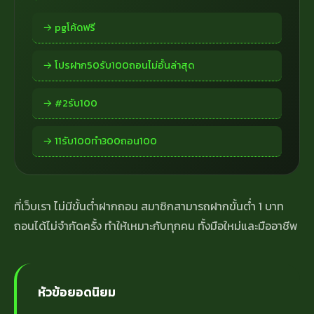
pgโค้ดฟรี
โปรฝาก50รับ100ถอนไม่อั้นล่าสุด
#2รับ100
11รับ100ทํา300ถอน100
ที่เว็บเรา ไม่มีขั้นต่ำฝากถอน สมาชิกสามารถฝากขั้นต่ำ 1 บาท
ถอนได้ไม่จำกัดครั้ง ทำให้เหมาะกับทุกคน ทั้งมือใหม่และมืออาชีพ
หัวข้อยอดนิยม