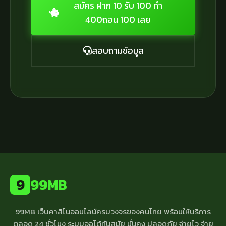
สมัคร ฝาก 10 รับ 100 ทำ
400ถอน 100 เลย
สอบถามข้อมูล
9
99MB
99MB เว็บคาสิโนออนไลน์ครบวงจรของคนไทย พร้อมให้บริการ
ตลอด 24 ชั่วโมง ระบบออโต้ทันสมัย มั่นคง ปลอดภัย จ่ายไว จ่าย