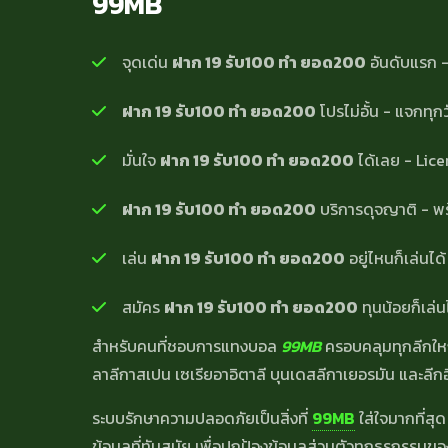
99MB
จุดเด่น
ฝาก 19 รับ100 ทํา ยอด200
อันดับแรก - 
ฝาก 19 รับ100 ทํา ยอด200
โปรไม่อั้น - แจกทุกว
มั่นใจ
ฝาก 19 รับ100 ทํา ยอด200
ได้เลย - Lic
ฝาก 19 รับ100 ทํา ยอด200
บริการดุจญาติ - พร
เล่น
ฝาก 19 รับ100 ทํา ยอด200
อยู่ไหนก็เล่นได
สมัคร
ฝาก 19 รับ100 ทํา ยอด200
ทุนน้อยก็เล่น
สำหรับคนที่ชอบการแทงบอล
99MB
ครอบคลุมทุกลีกใหญ
ลาลีกาสเปน เซเรียอาอิตาลี บุนเดสลีกาเยอรมัน และลีกอ
ระบบรักษาความปลอดภัยเป็นสิ่งที่
99MB
ใส่ใจมากที่สุด
ข้อมูลที่ทันสมัย เพื่อปกป้องข้อมูลส่วนตัวทุกธุรกรรมขอ