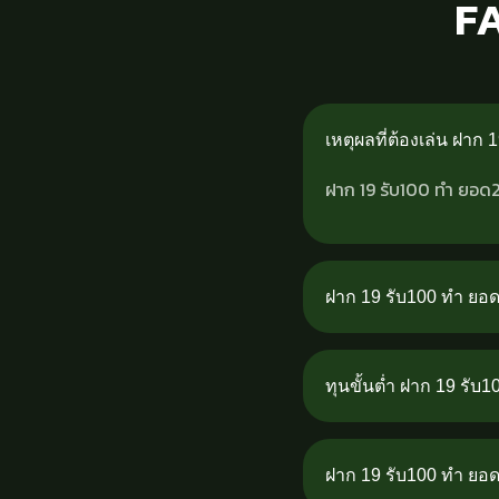
F
เหตุผลที่ต้องเล่น ฝาก 1
ฝาก 19 รับ100 ทํา ยอด2
ฝาก 19 รับ100 ทํา ยอ
ฝาก 19 รับ100 ทํา ยอด
ทุนขั้นต่ำ ฝาก 19 รับ1
ฝาก 19 รับ100 ทํา ยอด200
ฝาก 19 รับ100 ทํา ย