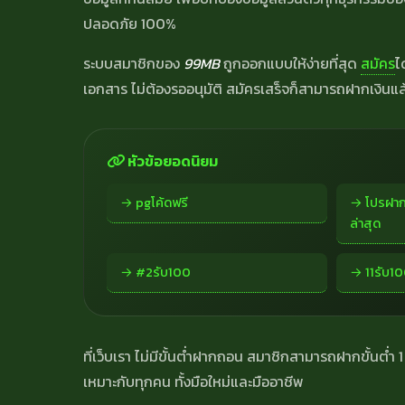
ปลอดภัย 100%
ระบบสมาชิกของ
99MB
ถูกออกแบบให้ง่ายที่สุด
สมัคร
ไ
เอกสาร ไม่ต้องรออนุมัติ สมัครเสร็จก็สามารถฝากเงินแล
หัวข้อยอดนิยม
pgโค้ดฟรี
โปรฝาก
ล่าสุด
#2รับ100
11รับ1
ที่เว็บเรา ไม่มีขั้นต่ำฝากถอน สมาชิกสามารถฝากขั้นต่ำ 1
เหมาะกับทุกคน ทั้งมือใหม่และมืออาชีพ