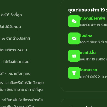
จุดเด่นของ ฝาก 19
ออโต้เร็วที่สุด
ทีมงานมืออาชีพ
แอดมิน ฝาก 19 รับ
ันไม่มีวันหยุด
ไม่มีโกง
ense จากต่างประเทศ
ฝาก 19 รับ100 ทํา 
้อมบริการ 24 ชม.
แจกไม่อั้น
เล่น ฝาก 19 รับ10
้ - ไม่ต้องโหลดแอป
โอกาสรวย
ได้ - เหมาะกับทุกคน
ฝาก 19 รับ100 ทํา ย
่ รวมถึงพรีเมียร์ลีกอังกฤษ
ื่นๆ อีกมากมาย ราคาดีที่สุด
 เราใช้เทคโนโลยีการเข้ารหัส
งสมาชิก จึงวางใจได้ว่า