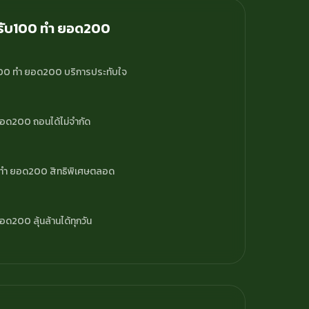
 รับ100 ทํา ยอด200
100 ทํา ยอด200 บริการประทับใจ
ยอด200 ถอนได้ไม่จำกัด
0 ทํา ยอด200 สิทธิพิเศษตลอด
อด200 ลุ้นล้านได้ทุกวัน