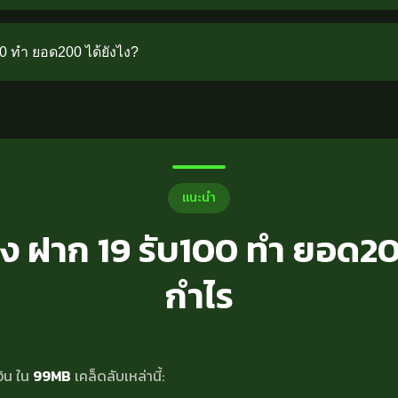
00 ที่ 99MB ถอนปุ๊บได้ปั๊บ ภายใน 30 วินาที - 3 นาที ถอนได้ไม่จำกัด
 ทํา ยอด200 ได้ยังไง?
100 ทํา ยอด200 ได้ตลอด 24 ชม. ทั้ง LINE, Live Chat บริการทันที
แนะนำ
 ฝาก 19 รับ100 ทํา ยอด200
กำไร
งิน ใน
99MB
เคล็ดลับเหล่านี้: