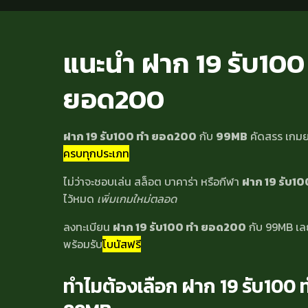
แนะนำ ฝาก 19 รับ100 
ยอด200
ฝาก 19 รับ100 ทํา ยอด200
กับ
99MB
คัดสรร เกมย
ครบทุกประเภท
ไม่ว่าจะชอบเล่น สล็อต บาคาร่า หรือกีฬา
ฝาก 19 รับ1
ไว้หมด
เพิ่มเกมใหม่ตลอด
ลงทะเบียน
ฝาก 19 รับ100 ทํา ยอด200
กับ 99MB เลย
พร้อมรับ
โบนัสฟรี
ทำไมต้องเลือก ฝาก 19 รับ100 