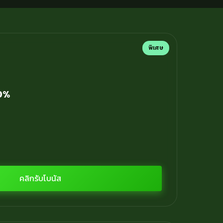
พิเศษ
20%
คลิกรับโบนัส