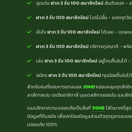
จุดเด่น
ฝาก 3 รับ 100 สมาชิกใหม่
อันดับแรก - ออโ
ฝาก 3 รับ 100 สมาชิกใหม่
โปรไม่อั้น - แจกทุกวัน
มั่นใจ
ฝาก 3 รับ 100 สมาชิกใหม่
ได้เลย - Licen
ฝาก 3 รับ 100 สมาชิกใหม่
บริการดุจญาติ - พร้อ
เล่น
ฝาก 3 รับ 100 สมาชิกใหม่
อยู่ไหนก็เล่นได้ 
สมัคร
ฝาก 3 รับ 100 สมาชิกใหม่
ทุนน้อยก็เล่นได
สำหรับคนที่ชอบการแทงบอล
99MB
ครอบคลุมทุกลีกใหญ
ลาลีกาสเปน เซเรียอาอิตาลี บุนเดสลีกาเยอรมัน และลีกอ
ระบบรักษาความปลอดภัยเป็นสิ่งที่
99MB
ใส่ใจมากที่สุด
ข้อมูลที่ทันสมัย เพื่อปกป้องข้อมูลส่วนตัวทุกธุรกรรมขอ
ปลอดภัย 100%