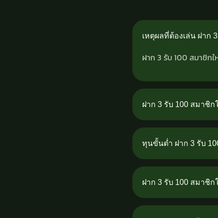
เหตุผลที่ต้องเล่น ฝาก 3
ฝาก 3 รับ 100 สมาชิกให
ฝาก 3 รับ 100 สมาชิก
ฝาก 3 รับ 100 สมาชิกให
ทุนขั้นต่ำ ฝาก 3 รับ 1
ฝาก 3 รับ 100 สมาชิกใหม่
ฝาก 3 รับ 100 สมาชิ
ฝาก 3 รับ 100 สมาชิกใหม