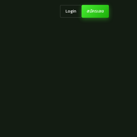
Login
สมัครเลย