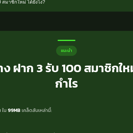
 สมาชิกใหม่ ได้ยังไง?
100 สมาชิกใหม่ ได้ตลอด 24 ชม. ทั้ง LINE, Live Chat บริการทันที
แนะนำ
ง ฝาก 3 รับ 100 สมาชิกใหม่ 
กำไร
ิน ใน
99MB
เคล็ดลับเหล่านี้: