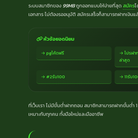
ระบบสมาชิกของ
99MB
ถูกออกแบบให้ง่ายที่สุด
สมัคร
ไ
เอกสาร ไม่ต้องรออนุมัติ สมัครเสร็จก็สามารถฝากเงินแล
หัวข้อยอดนิยม
pgโค้ดฟรี
โปรฝาก
ล่าสุด
#2รับ100
11รับ1
ที่เว็บเรา ไม่มีขั้นต่ำฝากถอน สมาชิกสามารถฝากขั้นต่ำ 1
เหมาะกับทุกคน ทั้งมือใหม่และมืออาชีพ