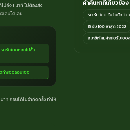
คำค้นหาที่เกี่ยวข้อง
ด้ไม่ถึง 1 นาที ไม่ต้องส่ง
้วเล่นได้เลย
50 รับ 100 รับ โบนัส 100
15 รับ 100 ล่าสุด 2022
สมาชิกใหม่ฝาก10รับ100ล
50รับ100ถอนไม่อั้น
00ทํา300ถอน100
 บาท ถอนได้ไม่จำกัดครั้ง ทำให้