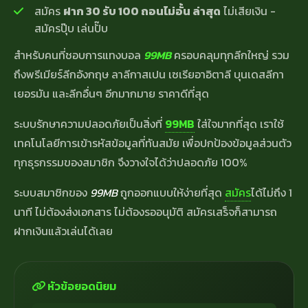
สมัคร
ฝาก 30 รับ 100 ถอนไม่อั้น ล่าสุด
ไม่เสียเงิน -
สมัครปุ๊บ เล่นปั๊บ
สำหรับคนที่ชอบการแทงบอล
99MB
ครอบคลุมทุกลีกใหญ่ รวม
ถึงพรีเมียร์ลีกอังกฤษ ลาลีกาสเปน เซเรียอาอิตาลี บุนเดสลีกา
เยอรมัน และลีกอื่นๆ อีกมากมาย ราคาดีที่สุด
ระบบรักษาความปลอดภัยเป็นสิ่งที่
99MB
ใส่ใจมากที่สุด เราใช้
เทคโนโลยีการเข้ารหัสข้อมูลที่ทันสมัย เพื่อปกป้องข้อมูลส่วนตัว
ทุกธุรกรรมของสมาชิก จึงวางใจได้ว่าปลอดภัย 100%
ระบบสมาชิกของ
99MB
ถูกออกแบบให้ง่ายที่สุด
สมัคร
ได้ไม่ถึง 1
นาที ไม่ต้องส่งเอกสาร ไม่ต้องรออนุมัติ สมัครเสร็จก็สามารถ
ฝากเงินแล้วเล่นได้เลย
หัวข้อยอดนิยม