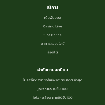
บริการ
เดิมพันบอล
Casino Live
Slot Online
บาคาร่าออนไลน์
ล็อตโต้
คำค้นหายอดนิยม
โปรสล็อตสมาชิกใหม่ฝาก10รับ100 ล่าสุด
joker365 10รับ 100
joker สล็อต ฝาก50รับ100