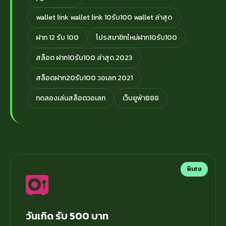
wallet link wallet link 10รับ100 wallet ล่าสุด
ฝาก 12 รับ 100
โปรสมาชิกใหม่ฝาก10รับ100
สล็อต ฝาก10รับ100 ล่าสุด 2023
สล็อตฝาก20รับ100 วอเลท 2021
ทดลองเล่นสล็อตวอเลท
เว็บยูฟ่า888
พิเศษ
วันเกิด รับ 500 บาท