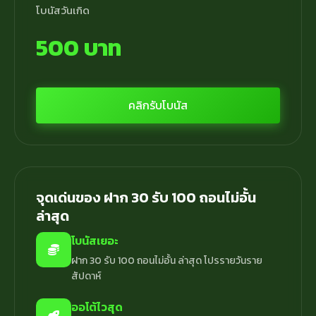
โบนัสวันเกิด
500 บาท
คลิกรับโบนัส
จุดเด่นของ ฝาก 30 รับ 100 ถอนไม่อั้น
ล่าสุด
โบนัสเยอะ
ฝาก 30 รับ 100 ถอนไม่อั้น ล่าสุด โปรรายวันราย
สัปดาห์
ออโต้ไวสุด