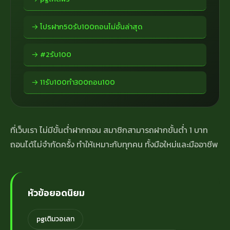
โปรฝาก50รับ100ถอนไม่อั้นล่าสุด
#2รับ100
11รับ100ทํา300ถอน100
ที่เว็บเรา ไม่มีขั้นต่ำฝากถอน สมาชิกสามารถฝากขั้นต่ำ 1 บาท
ถอนได้ไม่จำกัดครั้ง ทำให้เหมาะกับทุกคน ทั้งมือใหม่และมืออาชีพ
หัวข้อยอดนิยม
pgเติมวอเลท