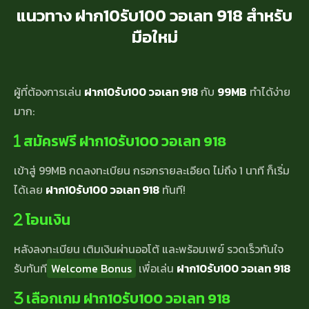
แนวทาง ฝาก10รับ100 วอเลท 918 สำหรับ
มือใหม่
ผู้ที่ต้องการเล่น
ฝาก10รับ100 วอเลท 918
กับ
99MB
ทำได้ง่าย
มาก:
สมัครฟรี ฝาก10รับ100 วอเลท 918
เข้าสู่ 99MB กดลงทะเบียน กรอกรายละเอียด ไม่ถึง 1 นาที ก็เริ่ม
ได้เลย
ฝาก10รับ100 วอเลท 918
ทันที!
โอนเงิน
หลังลงทะเบียน เติมเงินผ่านออโต้ และพร้อมเพย์ รวดเร็วทันใจ
รับทันที
Welcome Bonus
เพื่อเล่น
ฝาก10รับ100 วอเลท 918
เลือกเกม ฝาก10รับ100 วอเลท 918