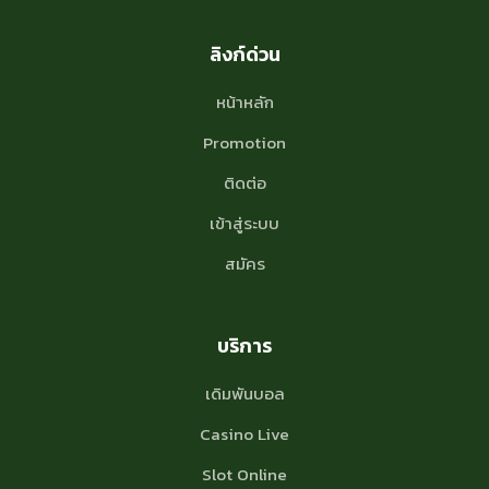
ลิงก์ด่วน
หน้าหลัก
Promotion
ติดต่อ
เข้าสู่ระบบ
สมัคร
บริการ
เดิมพันบอล
Casino Live
Slot Online