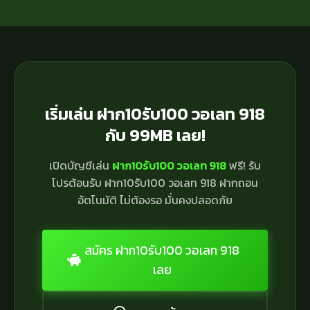
เริ่มเล่น ฝาก10รับ100 วอเลท 918
กับ 99MB เลย!
เปิดบัญชีเล่น
ฝาก10รับ100 วอเลท 918
ฟรี! รับ
โปรต้อนรับ ฝาก10รับ100 วอเลท 918 ฝากถอน
อัตโนมัติ ไม่ต้องรอ มั่นคงปลอดภัย
สมัคร ฝาก10รับ100 วอเลท 918
เลย