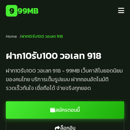
9
99MB
Home
ฝาก10รับ100 วอเลท 918
ฝาก10รับ100 วอเลท 918
ฝาก10รับ100 วอเลท 918 - 99MB เว็บคาสิโนยอดนิยม
ของคนไทย บริการเต็มรูปแบบ ฝากถอนอัตโนมัติ
รวดเร็วทันใจ เชื่อถือได้ จ่ายจริงทุกยอด
สมัครตอนนี้
ล็อกอิน