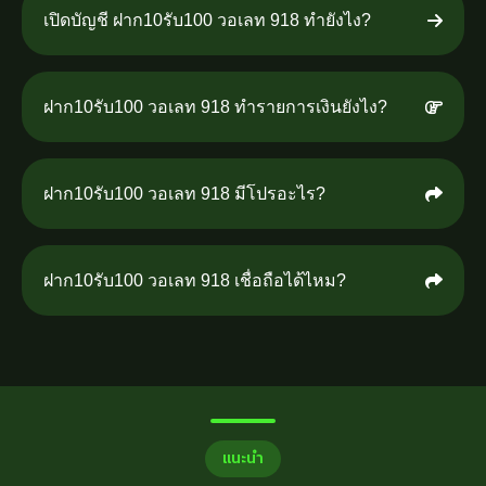
เปิดบัญชี ฝาก10รับ100 วอเลท 918 ทำยังไง?
การสมัคร ฝาก10รับ100 วอเลท 918 ง่ายมาก แค่กรอก
ข้อมูลพื้นฐาน ก็พร้อมใช้งานเลย
ฝาก10รับ100 วอเลท 918 ทำรายการเงินยังไง?
ฝาก10รับ100 วอเลท 918 ระบบ AI เร็วที่สุดในไทย และ
พร้อมเพย์
ฝาก10รับ100 วอเลท 918 มีโปรอะไร?
ฝาก10รับ100 วอเลท 918 มีโบนัสมากมาย ทั้งโบนัสแรก
ฝาก, เงินคืน, โบนัสฝากรายวัน
ฝาก10รับ100 วอเลท 918 เชื่อถือได้ไหม?
ฝาก10รับ100 วอเลท 918 ที่ 99MB ปลอดภัย 100% มี
ระบบ SSL เข้ารหัส
แนะนำ