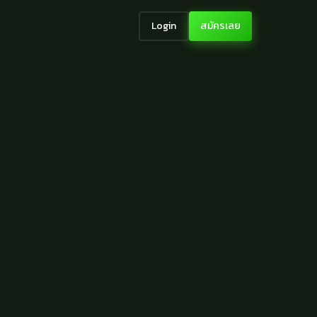
Login
สมัครเลย