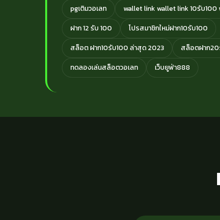
pgเติมวอเลท
wallet link wallet link 10รับ100 
ฝาก 12 รับ 100
โปรสมาชิกใหม่ฝาก10รับ100
สล็อต ฝาก10รับ100 ล่าสุด 2023
สล็อตฝาก20ร
ทดลองเล่นสล็อตวอเลท
เว็บยูฟ่า888