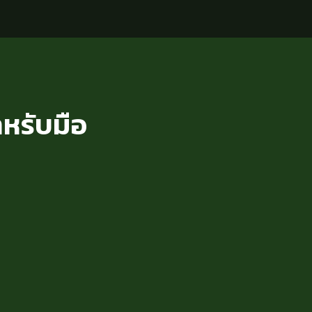
หรับมือ