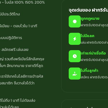
็บ - โบนัส 100% 150% 200%
จุดเด่นของ ฝาก5รั
มีประวัติโกง
ถูกกฎหมาย
ฝาก5รับ100ล่าสุด2
เมียม - ตอบไวใน 1 นาที
ไม่มีแลค
ระบบปฏิบัติการ
เล่น ฝาก5รับ100ล่า
 - สมัครฟรี เล่นเลย
เก่าแก่น่าเชื่อถือ
่ รวมถึงพรีเมียร์ลีกอังกฤษ
ฝาก5รับ100ล่าสุ
ื่นๆ อีกมากมาย ราคาดีที่สุด
ไม่ทิ้งลูกค้า
 เราใช้เทคโนโลยีการเข้ารหัส
สมัคร ฝาก5รับ100
งสมาชิก จึงวางใจได้ว่า
ด้ไม่ถึง 1 นาที ไม่ต้องส่ง
้วเล่นได้เลย