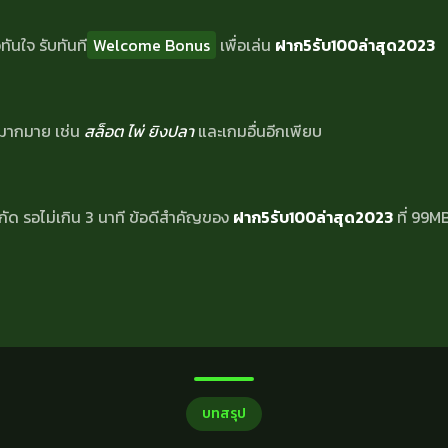
ันใจ รับทันที
Welcome Bonus
เพื่อเล่น
ฝาก5รับ100ล่าสุด2023
อกมากมาย เช่น
สล็อต ไพ่ ยิงปลา
และเกมอื่นอีกเพียบ
ำกัด รอไม่เกิน 3 นาที ข้อดีสำคัญของ
ฝาก5รับ100ล่าสุด2023
ที่ 99M
บทสรุป