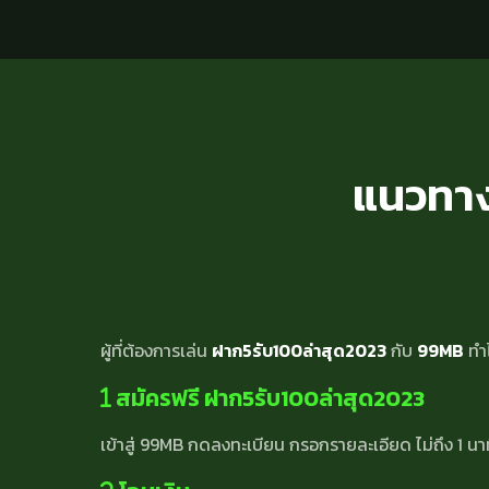
ฝาก5รับ100ล่าสุด2023 
แนวทาง
ผู้ที่ต้องการเล่น
ฝาก5รับ100ล่าสุด2023
กับ
99MB
ทำไ
สมัครฟรี ฝาก5รับ100ล่าสุด2023
เข้าสู่ 99MB กดลงทะเบียน กรอกรายละเอียด ไม่ถึง 1 นาที