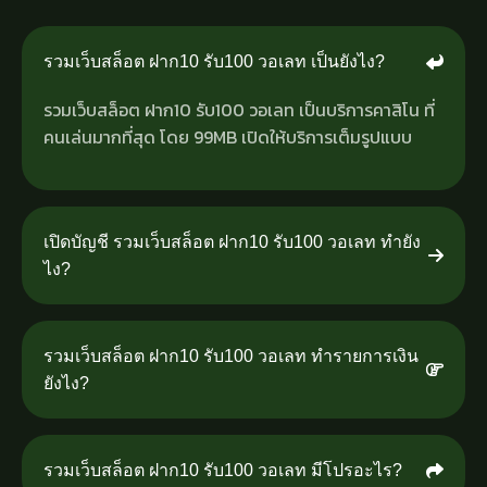
รวมเว็บสล็อต ฝาก10 รับ100 วอเลท เป็นยังไง?
รวมเว็บสล็อต ฝาก10 รับ100 วอเลท เป็นบริการคาสิโน ที่
คนเล่นมากที่สุด โดย 99MB เปิดให้บริการเต็มรูปแบบ
เปิดบัญชี รวมเว็บสล็อต ฝาก10 รับ100 วอเลท ทำยัง
ไง?
การสมัคร รวมเว็บสล็อต ฝาก10 รับ100 วอเลท ง่ายมาก
แค่กรอกข้อมูลพื้นฐาน ก็พร้อมใช้งานเลย
รวมเว็บสล็อต ฝาก10 รับ100 วอเลท ทำรายการเงิน
ยังไง?
รวมเว็บสล็อต ฝาก10 รับ100 วอเลท ระบบ AI เร็วที่สุดใน
ไทย และพร้อมเพย์
รวมเว็บสล็อต ฝาก10 รับ100 วอเลท มีโปรอะไร?