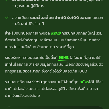
- ทุกระบบปฏิบัติการ
ลงทะเบียน
รวมเว็บสล็อต ฝาก10 รับ100 วอเลท
สะดวก
- ใช้เวลาไม่ถึง 1 นาที
สำหรับคนที่ชอบการแทงบอล
99MB
ครอบคลุมทุกลีกใหญ่ รวม
ถึงพรีเมียร์ลีกอังกฤษ ลาลีกาสเปน เซเรียอาอิตาลี บุนเดสลีกา
เยอรมัน และลีกอื่นๆ อีกมากมาย ราคาดีที่สุด
ระบบรักษาความปลอดภัยเป็นสิ่งที่
99MB
ใส่ใจมากที่สุด เราใช้
เทคโนโลยีการเข้ารหัสข้อมูลที่ทันสมัย เพื่อปกป้องข้อมูลส่วนตัว
ทุกธุรกรรมของสมาชิก จึงวางใจได้ว่าปลอดภัย 100%
ระบบสมาชิกของ
99MB
ถูกออกแบบให้ง่ายที่สุด
สมัคร
ได้ไม่ถึง 1
นาที ไม่ต้องส่งเอกสาร ไม่ต้องรออนุมัติ สมัครเสร็จก็สามารถ
ฝากเงินแล้วเล่นได้เลย