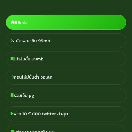
99mb
สมัครสมาชิก 99mb
โปรโมชั่น 99mb
ถอนไม่มีขั้นต่ํา วอเลท
รวมเว็บ pg
ฝาก 10 รับ100 twitter ล่าสุด
ufabet ฝาก10รับ100