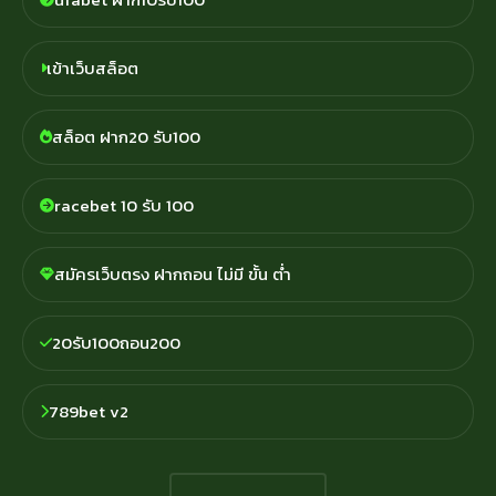
เข้าเว็บสล็อต
สล็อต ฝาก20 รับ100
racebet 10 รับ 100
สมัครเว็บตรง ฝากถอน ไม่มี ขั้น ต่ํา
20รับ100ถอน200
789bet v2