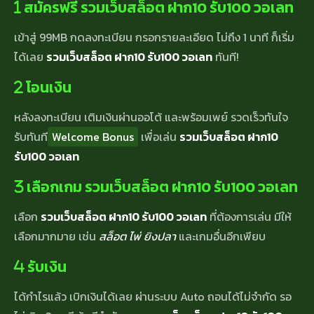
สมัครฟรี รวมเว็บสล็อต ฝาก10 รับ100 วอเลท
เข้าสู่ 99MB กดลงทะเบียน กรอกรายละเอียด ไม่ถึง 1 นาที ก็เริ่ม
ได้เลย
รวมเว็บสล็อต ฝาก10 รับ100 วอเลท
ทันที!
โอนเงิน
หลังลงทะเบียน เติมเงินผ่านออโต้ และพร้อมเพย์ รวดเร็วทันใจ
รับทันที
Welcome Bonus
เพื่อเล่น
รวมเว็บสล็อต ฝาก10
รับ100 วอเลท
เลือกเกม รวมเว็บสล็อต ฝาก10 รับ100 วอเลท
เลือก
รวมเว็บสล็อต ฝาก10 รับ100 วอเลท
ที่ต้องการเล่น มีให้
เลือกมากมาย เช่น
สล็อต ไพ่ ยิงปลา
และเกมอื่นอีกเพียบ
รับเงิน
ได้กำไรแล้ว เบิกเงินได้เลย ผ่านระบบ Auto ถอนได้ไม่จำกัด รอ