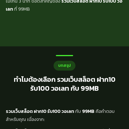
ไม่เกิน 3 นาที ข้อดีสำคัญของ
รวมเว็บสล็อต ฝาก10 รับ100 วอ
เลท
ที่ 99MB
บทสรุป
ทำไมต้องเลือก รวมเว็บสล็อต ฝาก10
รับ100 วอเลท กับ 99MB
รวมเว็บสล็อต ฝาก10 รับ100 วอเลท
กับ
99MB
คือคำตอบ
สำหรับคุณ เนื่องจาก: