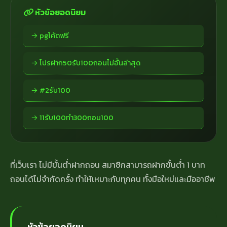
หัวข้อยอดนิยม
pgโค้ดฟรี
โปรฝาก50รับ100ถอนไม่อั้นล่าสุด
#2รับ100
11รับ100ทํา300ถอน100
ที่เว็บเรา ไม่มีขั้นต่ำฝากถอน สมาชิกสามารถฝากขั้นต่ำ 1 บาท
ถอนได้ไม่จำกัดครั้ง ทำให้เหมาะกับทุกคน ทั้งมือใหม่และมืออาชีพ