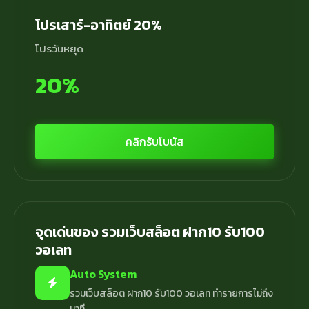
โปรเสาร์-อาทิตย์ 20%
โปรวันหยุด
20%
คลิกรับโบนัส
จุดเด่นของ รวมเว็บสล็อต ฝาก10 รับ100
วอเลท
Auto System
รวมเว็บสล็อต ฝาก10 รับ100 วอเลท ทำรายการไม่ถึง
นาที