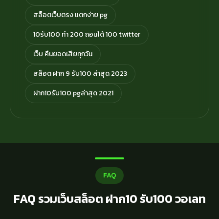
สล็อตเว็บตรง แตกง่าย pg
10รับ100 ทํา 200 ถอนได้ 100 twitter
เว็บ คืนยอดเสียทุกวัน
สล็อต ฝาก 9 รับ100 ล่าสุด 2023
ฝาก10รับ100 pgล่าสุด 2021
FAQ
FAQ
รวมเว็บสล็อต ฝาก10 รับ100 วอเลท