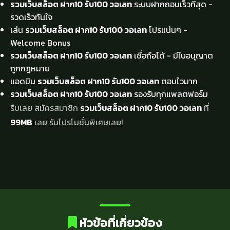
รวมเว็บสล็อต ฝาก10 รับ100 วอเลท
ระบบฝากถอนเร็วที่สุด -
รวดเร็วทันใจ
เล่น
รวมเว็บสล็อต ฝาก10 รับ100 วอเลท
โปรแน่นๆ -
Welcome Bonus
รวมเว็บสล็อต ฝาก10 รับ100 วอเลท
เชื่อถือได้ - มีใบอนุญาต
ถูกกฎหมาย
แอดมิน
รวมเว็บสล็อต ฝาก10 รับ100 วอเลท
ตอบไวมาก
รวมเว็บสล็อต ฝาก10 รับ100 วอเลท
รองรับทุกแพลตฟอร์ม
รีบเลย สมัครสมาชิก
รวมเว็บสล็อต ฝาก10 รับ100 วอเลท
ที่
99MB
เลย รับโปรโมชั่นพิเศษเลย!
หัวข้อที่เกี่ยวข้อง