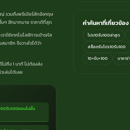
่ รวมถึงพรีเมียร์ลีกอังกฤษ
ื่นๆ อีกมากมาย ราคาดีที่สุด
คำค้นหาที่เกี่ยวข้อง
 เราใช้เทคโนโลยีการเข้ารหัส
โปร10รับ100ล่าสุด
งสมาชิก จึงวางใจได้ว่า
สล็อตรับโปร10รับ100
10+รับ+100
บาคาร่
ด้ไม่ถึง 1 นาที ไม่ต้องส่ง
้วเล่นได้เลย
50รับ100ถอนไม่อั้น