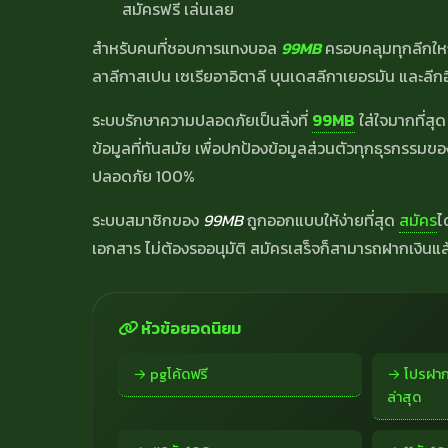
สมัครฟรี เล่นเลย
สำหรับคนที่ชอบการแทงบอล
99MB
ครอบคลุมทุกลีกใหญ
ลาลีกาสเปน เซเรียอาอิตาลี บุนเดสลีกาเยอรมัน และลีกอ
ระบบรักษาความปลอดภัยเป็นสิ่งที่
99MB
ใส่ใจมากที่สุด
ข้อมูลที่ทันสมัย เพื่อปกป้องข้อมูลส่วนตัวทุกธุรกรรมขอ
ปลอดภัย 100%
ระบบสมาชิกของ
99MB
ถูกออกแบบให้ง่ายที่สุด
สมัคร
ไ
เอกสาร ไม่ต้องรออนุมัติ สมัครเสร็จก็สามารถฝากเงินแล
หัวข้อยอดนิยม
pgโค้ดฟรี
โปรฝาก
ล่าสุด