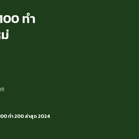
 100 ทำ
ม่
ที!
100 ทำ 200 ล่าสุด 2024