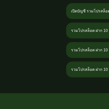
เปิดบัญชี รวมโปรสล็อต
การสมัคร รวมโปรสล็อต 
รวมโปรสล็อต ฝาก 10 ร
รวมโปรสล็อต ฝาก 10 รับ
รวมโปรสล็อต ฝาก 10 ร
รวมโปรสล็อต ฝาก 10 รั
รวมโปรสล็อต ฝาก 10 รั
รวมโปรสล็อต ฝาก 10 รั