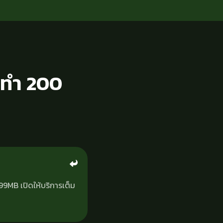
 ทำ 200
99MB เปิดให้บริการเต็ม