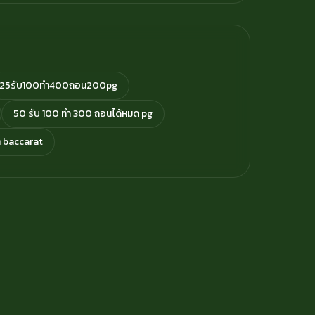
25รับ100ทํา400ถอน200pg
50 รับ 100 ทํา 300 ถอนได้หมด pg
า baccarat