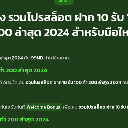
แนะนำ
 รวมโปรสล็อต ฝาก 10 รับ
00 ล่าสุด 2024 สำหรับมือให
ล่าสุด 2024
กับ
99MB
ทำได้ง่ายมาก:
ทำ 200 ล่าสุด 2024
 ก็เริ่มได้เลย
รวมโปรสล็อต ฝาก 10 รับ 100 ทำ 200 ล่าสุด 2024
ทัน
ันใจ รับทันที
Welcome Bonus
เพื่อเล่น
รวมโปรสล็อต ฝาก 10 รับ 
ทำ 200 ล่าสุด 2024