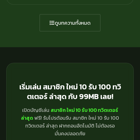
ดูบทความทั้งหมด
เริ่มเล่น สมาชิก ใหม่ 10 รับ 100 ทวิ
ตเตอร์ ล่าสุด กับ 99MB เลย!
เปิดบัญชีเล่น
สมาชิก ใหม่ 10 รับ 100 ทวิตเตอร์
ล่าสุด
ฟรี! รับโปรต้อนรับ สมาชิก ใหม่ 10 รับ 100
ทวิตเตอร์ ล่าสุด ฝากถอนอัตโนมัติ ไม่ต้องรอ
มั่นคงปลอดภัย