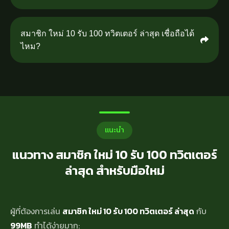
สมาชิก ใหม่ 10 รับ 100 ทวิตเตอร์ ล่าสุด มีโบนัสมากมาย
ทั้งโบนัสแรกฝาก, เงินคืน, โบนัสฝากรายวัน
สมาชิก ใหม่ 10 รับ 100 ทวิตเตอร์ ล่าสุด เชื่อถือได้
ไหม?
สมาชิก ใหม่ 10 รับ 100 ทวิตเตอร์ ล่าสุด ที่ 99MB
ปลอดภัย 100% มีระบบ SSL เข้ารหัส
แนะนำ
แนวทาง สมาชิก ใหม่ 10 รับ 100 ทวิตเตอร์
ล่าสุด สำหรับมือใหม่
ผู้ที่ต้องการเล่น
สมาชิก ใหม่ 10 รับ 100 ทวิตเตอร์ ล่าสุด
กับ
99MB
ทำได้ง่ายมาก: