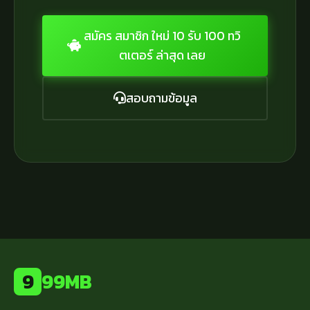
สมัคร สมาชิก ใหม่ 10 รับ 100 ทวิ
ตเตอร์ ล่าสุด เลย
สอบถามข้อมูล
9
99MB