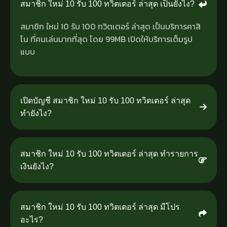
สมาชิก ใหม่ 10 รับ 100 ทวิตเตอร์ ล่าสุด เป็นยังไง?
สมาชิก ใหม่ 10 รับ 100 ทวิตเตอร์ ล่าสุด เป็นบริการคาสิ
โน ที่คนเล่นมากที่สุด โดย 99MB เปิดให้บริการเต็มรูป
แบบ
เปิดบัญชี สมาชิก ใหม่ 10 รับ 100 ทวิตเตอร์ ล่าสุด
ทำยังไง?
การสมัคร สมาชิก ใหม่ 10 รับ 100 ทวิตเตอร์ ล่าสุด ง่าย
มาก แค่กรอกข้อมูลพื้นฐาน ก็พร้อมใช้งานเลย
สมาชิก ใหม่ 10 รับ 100 ทวิตเตอร์ ล่าสุด ทำรายการ
เงินยังไง?
สมาชิก ใหม่ 10 รับ 100 ทวิตเตอร์ ล่าสุด ระบบ AI เร็ว
ที่สุดในไทย และพร้อมเพย์
สมาชิก ใหม่ 10 รับ 100 ทวิตเตอร์ ล่าสุด มีโปร
อะไร?