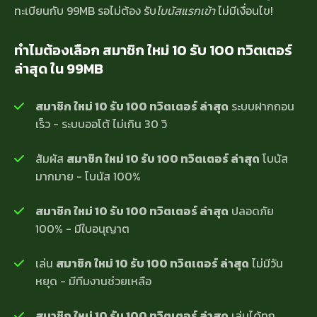
ทะเบียนกับ 99MB รอไม่ต้อง รับ
โบนัสแรกเข้า
ไม่มีเงื่อนไข!
ทำไมต้องเลือก สมาชิก ใหม่ 10 รับ 100 ทวิตเตอร์
ล่าสุด ใน 99MB
สมาชิก ใหม่ 10 รับ 100 ทวิตเตอร์ ล่าสุด
ระบบฝากถอน
เร็ว - ระบบออโต้ ไม่เกิน 30 วิ
สัมผัส
สมาชิก ใหม่ 10 รับ 100 ทวิตเตอร์ ล่าสุด
โบนัส
มากมาย - โบนัส 100%
สมาชิก ใหม่ 10 รับ 100 ทวิตเตอร์ ล่าสุด
ปลอดภัย
100% - มีใบอนุญาต
เล่น
สมาชิก ใหม่ 10 รับ 100 ทวิตเตอร์ ล่าสุด
ไม่มีวัน
หยุด - มีทีมงานช่วยเหลือ
สมาชิก ใหม่ 10 รับ 100 ทวิตเตอร์ ล่าสุด
เล่นได้ทุก