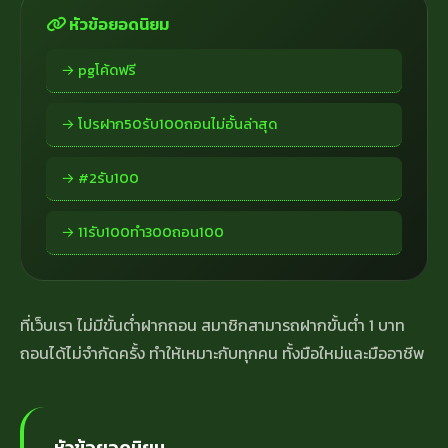
หัวข้อยอดนิยม
pgโค้ดฟรี
โปรฝาก50รับ100ถอนไม่อั้นล่าสุด
#2รับ100
11รับ100ทํา300ถอน100
ที่เว็บเรา ไม่มีขั้นต่ำฝากถอน สมาชิกสามารถฝากขั้นต่ำ 1 บาท
ถอนได้ไม่จำกัดครั้ง ทำให้เหมาะกับทุกคน ทั้งมือใหม่และมืออาชีพ