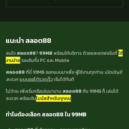
แนะนำ สลอต88
สนใจ
สลอต88
?
99MB
พร้อมให้บริการ ด้วยแพลตฟอร์มที่
ใช้
งานง่าย
รองรับทั้ง PC และ Mobile
สลอต88
ที่นี่ 99MB ออกแบบมาเพื่อ ผู้ใช้งานทุกท่าน
เปิดบัญชี
สะดวก
ระบบออโต้รวดเร็ว
เริ่มได้ทันที
ไม่ว่าจะ เพิ่งเริ่มหรือเล่นมานาน
สลอต88
กับ 99MB ก็ เล่นได้
สะดวก พร้อมรับ
โบนัสสำหรับทุกคน
ทำไมต้องเลือก สลอต88 ใน 99MB