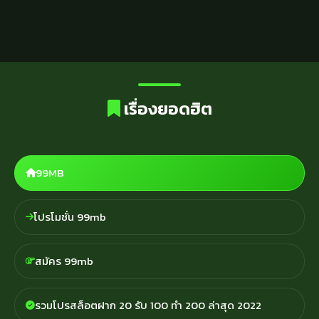
เรื่องยอดฮิต
99MB
โปรโมชั่น 99mb
สมัคร 99mb
รวมโปรสล็อตฝาก 20 รับ 100 ทํา 200 ล่าสุด 2022