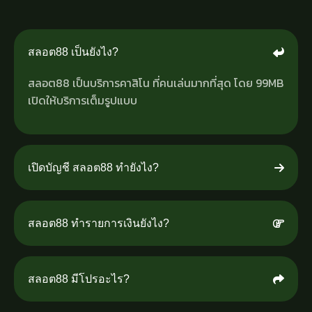
สลอต88 เป็นยังไง?
สลอต88 เป็นบริการคาสิโน ที่คนเล่นมากที่สุด โดย 99MB
เปิดให้บริการเต็มรูปแบบ
เปิดบัญชี สลอต88 ทำยังไง?
การสมัคร สลอต88 ง่ายมาก แค่กรอกข้อมูลพื้นฐาน ก็
พร้อมใช้งานเลย
สลอต88 ทำรายการเงินยังไง?
สลอต88 ระบบ AI เร็วที่สุดในไทย และพร้อมเพย์
สลอต88 มีโปรอะไร?
สลอต88 มีโบนัสมากมาย ทั้งโบนัสแรกฝาก, เงินคืน,