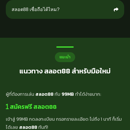
โบนัสฝากรายวัน
สลอต88 เชื่อถือได้ไหม?
สลอต88 ที่ 99MB ปลอดภัย 100% มีระบบ SSL เข้ารหัส
แนะนำ
แนวทาง สลอต88 สำหรับมือใหม่
ผู้ที่ต้องการเล่น
สลอต88
กับ
99MB
ทำได้ง่ายมาก:
สมัครฟรี สลอต88
เข้าสู่ 99MB กดลงทะเบียน กรอกรายละเอียด ไม่ถึง 1 นาที ก็เริ่ม
ได้เลย
สลอต88
ทันที!