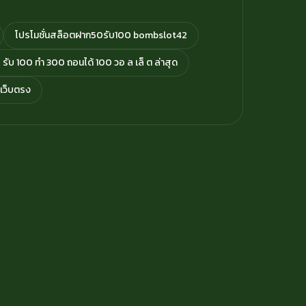
โปรโมชั่นสล็อตฝาก50รับ100 bombslot42
 รับ 100 ทํา 300 ถอนได้ 100 วอ ล เล็ ต ล่าสุด
เว็บตรง