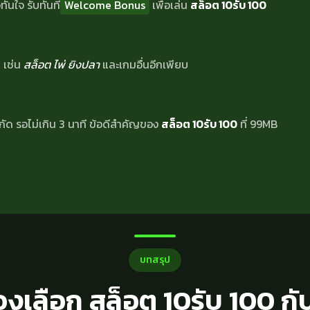
ันใจ รับทันที
Welcome Bonus
เพื่อเล่น
สล็อต 10รับ 100
ย เช่น
สล็อต ไพ่ ยิงปลา
และเกมอื่นอีกเพียบ
ำกัด รอไม่เกิน 3 นาที ข้อดีสำคัญของ
สล็อต 10รับ 100
ที่ 99MB
บทสรุป
องเลือก สล็อต 10รับ 100 ก