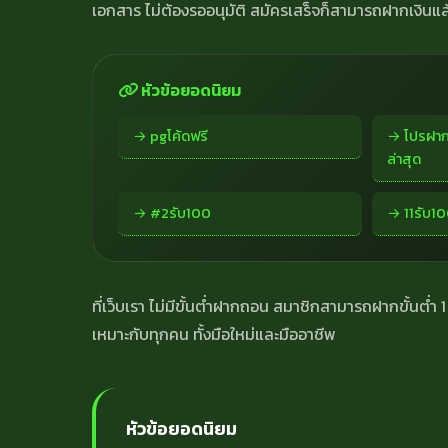
เอกสาร ไม่ต้องรออนุมัติ สมัครเสร็จก็สามารถฝากเงินแล
หัวข้อยอดนิยม
pgโค้ดฟรี
โปรฝาก
ล่าสุด
#2รับ100
11รับ1
ที่เว็บเรา ไม่มีขั้นต่ำฝากถอน สมาชิกสามารถฝากขั้นต่ำ 1
เหมาะกับทุกคน ทั้งมือใหม่และมืออาชีพ
หัวข้อยอดนิยม