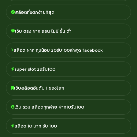
สล็อตที่แตกง่ายที่สุด
เว็บ ตรง ฝาก ถอน ไม่มี ขั้น ต่ํา
สล็อต ฝาก ทุนน้อย 20รับ100ล่าสุด facebook
super slot 29รับ100
เว็บสล็อตอันดับ 1 ของโลก
เว็บ รวม สล็อตทุกค่าย ฝาก10รับ100
สล็อต 10 บาท รับ 100