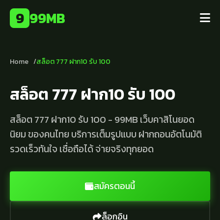
9
99MB
Home
สล็อต 777 ฝาก10 รับ 100
สล็อต 777 ฝาก10 รับ 100
สล็อต 777 ฝาก10 รับ 100 - 99MB เว็บคาสิโนยอด
นิยม ของคนไทย บริการเต็มรูปแบบ ฝากถอนอัตโนมัติ
รวดเร็วทันใจ เชื่อถือได้ จ่ายจริงทุกยอด
สมัครตอนนี้
ล็อกอิน