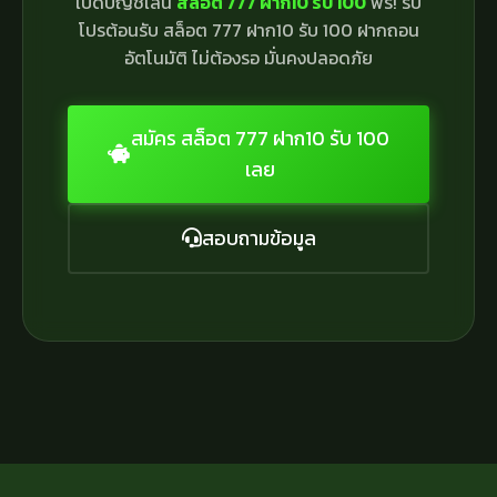
เปิดบัญชีเล่น
สล็อต 777 ฝาก10 รับ 100
ฟรี! รับ
โปรต้อนรับ สล็อต 777 ฝาก10 รับ 100 ฝากถอน
อัตโนมัติ ไม่ต้องรอ มั่นคงปลอดภัย
สมัคร สล็อต 777 ฝาก10 รับ 100
เลย
สอบถามข้อมูล