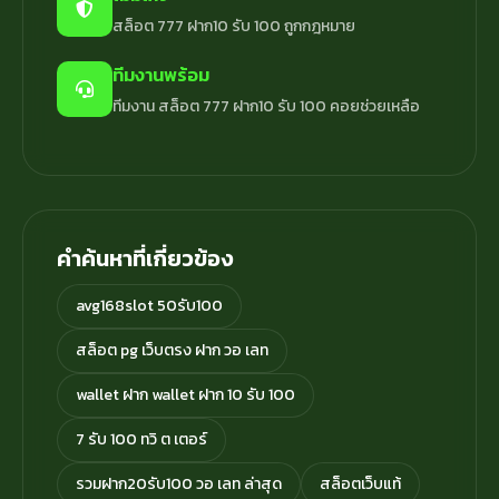
สล็อต 777 ฝาก10 รับ 100 ถูกกฎหมาย
ทีมงานพร้อม
ทีมงาน สล็อต 777 ฝาก10 รับ 100 คอยช่วยเหลือ
คำค้นหาที่เกี่ยวข้อง
avg168slot 50รับ100
สล็อต pg เว็บตรง ฝาก วอ เลท
wallet ฝาก wallet ฝาก 10 รับ 100
7 รับ 100 ทวิ ต เตอร์
รวมฝาก20รับ100 วอ เลท ล่าสุด
สล็อตเว็บแท้