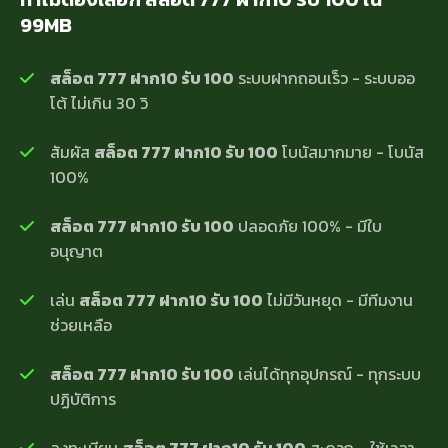
99MB
สล็อต 777 ฝาก10 รับ 100
ระบบฝากถอนเร็ว - ระบบออ
โต้ ไม่เกิน 30 วิ
สัมผัส
สล็อต 777 ฝาก10 รับ 100
โบนัสมากมาย - โบนัส
100%
สล็อต 777 ฝาก10 รับ 100
ปลอดภัย 100% - มีใบ
อนุญาต
เล่น
สล็อต 777 ฝาก10 รับ 100
ไม่มีวันหยุด - มีทีมงาน
ช่วยเหลือ
สล็อต 777 ฝาก10 รับ 100
เล่นได้ทุกอุปกรณ์ - ทุกระบบ
ปฏิบัติการ