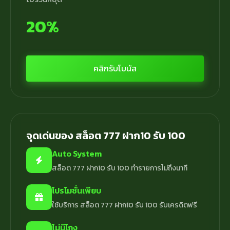
20%
คลิกรับโบนัส
จุดเด่นของ สล็อต 777 ฝาก10 รับ 100
Auto System
สล็อต 777 ฝาก10 รับ 100 ทำรายการไม่ถึงนาที
โปรโมชั่นเพียบ
ใช้บริการ สล็อต 777 ฝาก10 รับ 100 รับเครดิตฟรี
ไม่มีโกง