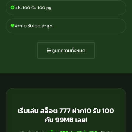
โปร 100 รับ 100 pg
ฝาก10 รับ100 ล่าสุด
ดูบทความทั้งหมด
เริ่มเล่น สล็อต 777 ฝาก10 รับ 100
กับ 99MB เลย!