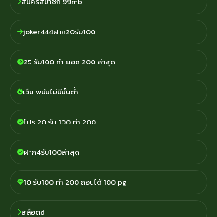
สมัครสมาชิก 99mb
joker444ฝาก20รับ100
25 รับ100 ทํา ยอด 200 ล่าสุด
เว็บ พนันไม่มีขั้นต่ํา
โปร 20 รับ 100 ทํา 200
ฝาก4รับ100ล่าสุด
10 รับ100 ทํา 200 ถอนได้ 100 pg
สล็อตd