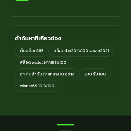
คำค้นหาที่เกี่ยวข้อง
เว็บสล็อต365
สล็อตฝาก20รับ100 วอเลท2021
สล็อต wallet ฝาก19รับ100
อาหาร สํา รับ ภาคกลาง 10 อย่าง
300 รับ 100
winner69 10รับ100