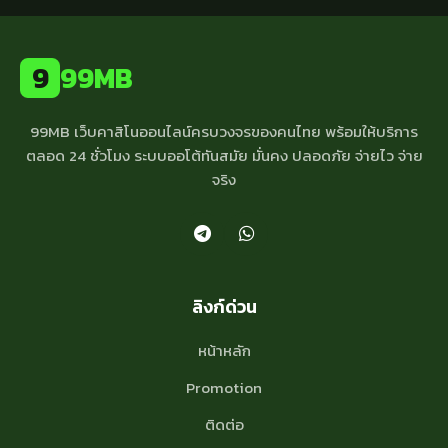
9
99MB
99MB เว็บคาสิโนออนไลน์ครบวงจรของคนไทย พร้อมให้บริการ
ตลอด 24 ชั่วโมง ระบบออโต้ทันสมัย มั่นคง ปลอดภัย จ่ายไว จ่าย
จริง
ลิงก์ด่วน
หน้าหลัก
Promotion
ติดต่อ