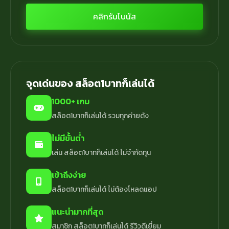
คลิกรับโบนัส
จุดเด่นของ สล็อต1บาทก็เล่นได้
1000+ เกม
สล็อต1บาทก็เล่นได้ รวมทุกค่ายดัง
ไม่มีขั้นต่ำ
เล่น สล็อต1บาทก็เล่นได้ ไม่จำกัดทุน
เข้าถึงง่าย
สล็อต1บาทก็เล่นได้ ไม่ต้องโหลดแอป
แนะนำมากที่สุด
สมาชิก สล็อต1บาทก็เล่นได้ รีวิวดีเยี่ยม