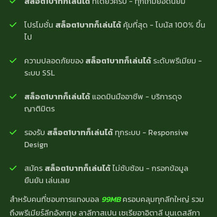
สล็อต1บาทก็เล่นได้
ที่เดียวครบ - ทุกเกมยอดนิยม
โปรโมชั่น
สล็อต1บาทก็เล่นได้
คุ้มที่สุด - โบนัส 100% ขึ้น
ไป
ความปลอดภัยของ
สล็อต1บาทก็เล่นได้
ระดับพรีเมียม -
ระบบ SSL
สล็อต1บาทก็เล่นได้
แอดมินมืออาชีพ - บริการดุจ
ญาติมิตร
รองรับ
สล็อต1บาทก็เล่นได้
ทุกระบบ - Responsive
Design
สมัคร
สล็อต1บาทก็เล่นได้
ไม่ซับซ้อน - กรอกข้อมูล
ยืนยัน เล่นเลย
สำหรับคนที่ชอบการแทงบอล
99MB
ครอบคลุมทุกลีกใหญ่ รวม
ถึงพรีเมียร์ลีกอังกฤษ ลาลีกาสเปน เซเรียอาอิตาลี บุนเดสลีกา