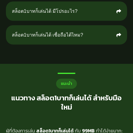
สล็อต1บาทก็เล่นได้ ระบบ AI เร็วที่สุดในไทย และพร้อม
เพย์
สล็อต1บาทก็เล่นได้ มีโปรอะไร?
สล็อต1บาทก็เล่นได้ มีโบนัสมากมาย ทั้งโบนัสแรกฝาก,
เงินคืน, โบนัสฝากรายวัน
สล็อต1บาทก็เล่นได้ เชื่อถือได้ไหม?
สล็อต1บาทก็เล่นได้ ที่ 99MB ปลอดภัย 100% มีระบบ SSL
เข้ารหัส
แนะนำ
แนวทาง สล็อต1บาทก็เล่นได้ สำหรับมือ
ใหม่
ผู้ที่ต้องการเล่น
สล็อต1บาทก็เล่นได้
กับ
99MB
ทำได้ง่ายมาก: