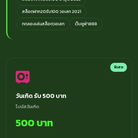
สล็อตฝาก20รับ100 วอเลท 2021
ทดลองเล่นสล็อตวอเลท
เว็บยูฟ่า888
พิเศษ
วันเกิด รับ 500 บาท
โบนัสวันเกิด
500 บาท