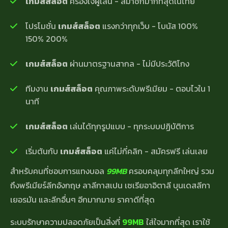
เกมส์สล็อต
ครองใจผู้เล่น - สมาชิกมากที่สุดในไทย
โปรโมชั่น
เกมส์สล็อต
แรงกว่าทุกเว็บ - โบนัส 100%
150% 200%
เกมส์สล็อต
ผ่านมาตรฐานสากล - ไม่มีประวัติโกง
ทีมงาน
เกมส์สล็อต
คุณภาพระดับพรีเมียม - ตอบไวใน 1
นาที
เกมส์สล็อต
เล่นได้ทุกรูปแบบ - ทุกระบบปฏิบัติการ
เริ่มต้นกับ
เกมส์สล็อต
แค่ไม่กี่คลิก - สมัครฟรี เล่นเลย
สำหรับคนที่ชอบการแทงบอล
99MB
ครอบคลุมทุกลีกใหญ่ รวม
ถึงพรีเมียร์ลีกอังกฤษ ลาลีกาสเปน เซเรียอาอิตาลี บุนเดสลีกา
เยอรมัน และลีกอื่นๆ อีกมากมาย ราคาดีที่สุด
ระบบรักษาความปลอดภัยเป็นสิ่งที่
99MB
ใส่ใจมากที่สุด เราใช้