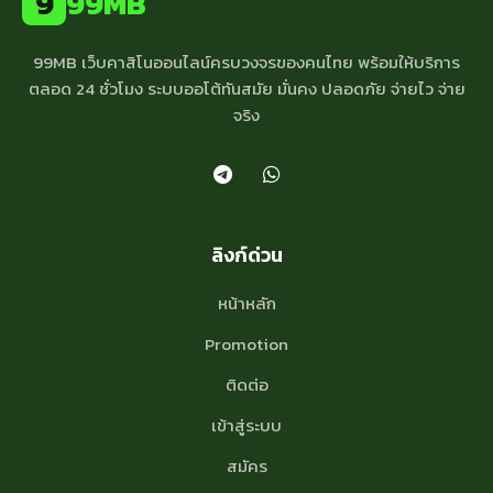
9
99MB
99MB เว็บคาสิโนออนไลน์ครบวงจรของคนไทย พร้อมให้บริการ
ตลอด 24 ชั่วโมง ระบบออโต้ทันสมัย มั่นคง ปลอดภัย จ่ายไว จ่าย
จริง
ลิงก์ด่วน
หน้าหลัก
Promotion
ติดต่อ
เข้าสู่ระบบ
สมัคร