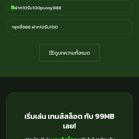
ฝาก10รับ100pussy888
พุซซี่888 ฝาก10รับ100
ดูบทความทั้งหมด
เริ่มเล่น เกมส์สล็อต กับ 99MB
เลย!