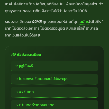
เทคโนโลยีการเข้ารหัสข้อมูลที่ทันสมัย เพื่อปกป้องข้อมูลส่วนตัว
ทุกธุรกรรมของสมาชิก จึงวางใจได้ว่าปลอดภัย 100%
ระบบสมาชิกของ
99MB
ถูกออกแบบให้ง่ายที่สุด
สมัคร
ได้ไม่ถึง 1
นาที ไม่ต้องส่งเอกสาร ไม่ต้องรออนุมัติ สมัครเสร็จก็สามารถ
ฝากเงินแล้วเล่นได้เลย
หัวข้อยอดนิยม
pgโค้ดฟรี
โปรฝาก50รับ100ถอนไม่อั้นล่าสุด
#2รับ100
11รับ100ทํา300ถอน100