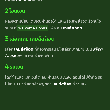
ได้เลย
เกมส์สล็อต
ทันที!
โอนเงิน
หลังลงทะเบียน เติมเงินผ่านออโต้ และพร้อมเพย์ รวดเร็วทันใจ
รับทันที
Welcome Bonus
เพื่อเล่น
เกมส์สล็อต
เลือกเกม เกมส์สล็อต
เลือก
เกมส์สล็อต
ที่ต้องการเล่น มีให้เลือกมากมาย เช่น
สล็อต
ไพ่ ยิงปลา
และเกมอื่นอีกเพียบ
รับเงิน
ได้กำไรแล้ว เบิกเงินได้เลย ผ่านระบบ Auto ถอนได้ไม่จำกัด รอ
ไม่เกิน 3 นาที ข้อดีสำคัญของ
เกมส์สล็อต
ที่ 99MB