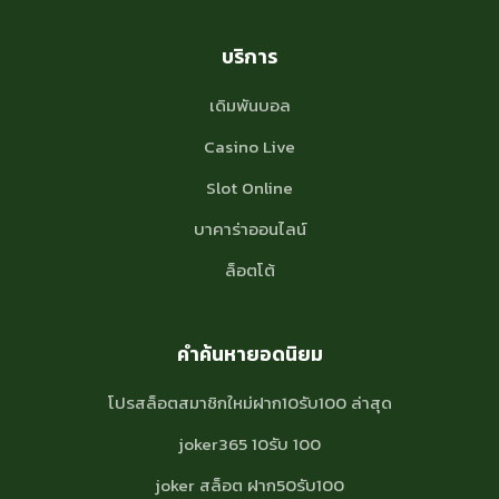
บริการ
เดิมพันบอล
Casino Live
Slot Online
บาคาร่าออนไลน์
ล็อตโต้
คำค้นหายอดนิยม
โปรสล็อตสมาชิกใหม่ฝาก10รับ100 ล่าสุด
joker365 10รับ 100
joker สล็อต ฝาก50รับ100