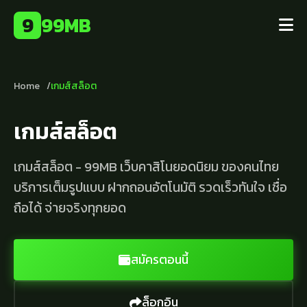
9
99MB
Home
เกมส์สล็อต
เกมส์สล็อต
เกมส์สล็อต - 99MB เว็บคาสิโนยอดนิยม ของคนไทย
บริการเต็มรูปแบบ ฝากถอนอัตโนมัติ รวดเร็วทันใจ เชื่อ
ถือได้ จ่ายจริงทุกยอด
สมัครตอนนี้
ล็อกอิน