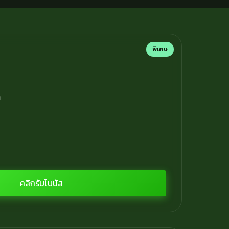
พิเศษ
ท
คลิกรับโบนัส