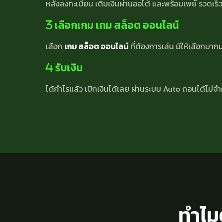
หลังลงทะเบียน เติมเงินผ่านออโต้ และพร้อมเพย์ รวดเร็วท
เลือกเกม เกม สล็อต ออนไลน์
เลือก
เกม สล็อต ออนไลน์
ที่ต้องการเล่น มีให้เลือกมาก
รับเงิน
ได้กำไรแล้ว เบิกเงินได้เลย ผ่านระบบ Auto ถอนได้ไม่จ
ทำไม