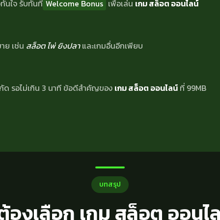
ันใจ รับทันที
Welcome Bonus
เพื่อเล่น
เกม สล็อต ออนไลน์
มาย เช่น
สล็อต ไพ่ ยิงปลา
และเกมอื่นอีกเพียบ
ำกัด รอไม่เกิน 3 นาที ข้อดีสำคัญของ
เกม สล็อต ออนไลน์
ที่ 99MB
บทสรุป
ต้องเลือก เกม สล็อต ออนไลน