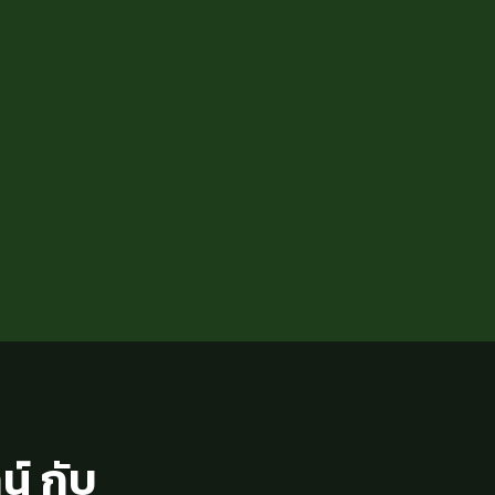
์ กับ