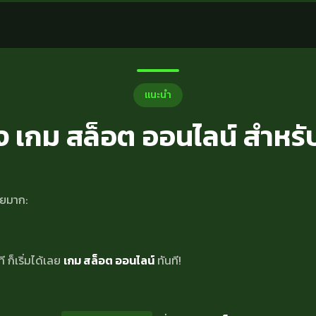
 99MB ปลอดภัย 100% มีระบบ SSL เข้ารหัส
แนะนำ
 เกม สล็อต ออนไลน์ สำหรับ
ายมาก:
 ก็เริ่มได้เลย
เกม สล็อต ออนไลน์
ทันที!