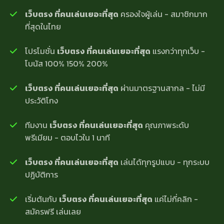
เว็บตรง ที่คนเล่นเยอะที่สุด
ครองใจผู้เล่น - สมาชิกมาก
ที่สุดในไทย
โปรโมชั่น
เว็บตรง ที่คนเล่นเยอะที่สุด
แรงกว่าทุกเว็บ -
โบนัส 100% 150% 200%
เว็บตรง ที่คนเล่นเยอะที่สุด
ผ่านมาตรฐานสากล - ไม่มี
ประวัติโกง
ทีมงาน
เว็บตรง ที่คนเล่นเยอะที่สุด
คุณภาพระดับ
พรีเมียม - ตอบไวใน 1 นาที
เว็บตรง ที่คนเล่นเยอะที่สุด
เล่นได้ทุกรูปแบบ - ทุกระบบ
ปฏิบัติการ
เริ่มต้นกับ
เว็บตรง ที่คนเล่นเยอะที่สุด
แค่ไม่กี่คลิก -
สมัครฟรี เล่นเลย