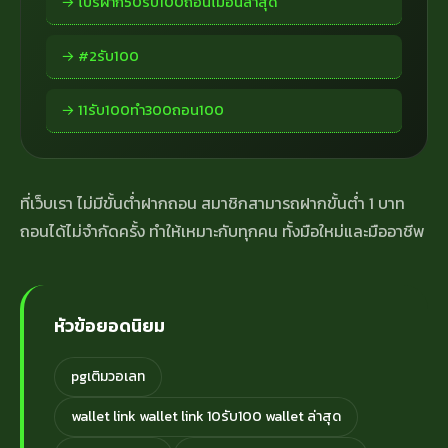
โปรฝาก50รับ100ถอนไม่อั้นล่าสุด
#2รับ100
11รับ100ทํา300ถอน100
ที่เว็บเรา ไม่มีขั้นต่ำฝากถอน สมาชิกสามารถฝากขั้นต่ำ 1 บาท
ถอนได้ไม่จำกัดครั้ง ทำให้เหมาะกับทุกคน ทั้งมือใหม่และมืออาชีพ
หัวข้อยอดนิยม
pgเติมวอเลท
wallet link wallet link 10รับ100 wallet ล่าสุด