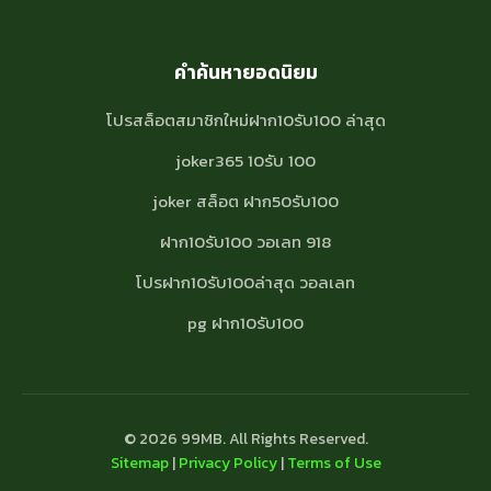
คำค้นหายอดนิยม
โปรสล็อตสมาชิกใหม่ฝาก10รับ100 ล่าสุด
joker365 10รับ 100
joker สล็อต ฝาก50รับ100
ฝาก10รับ100 วอเลท 918
โปรฝาก10รับ100ล่าสุด วอลเลท
pg ฝาก10รับ100
© 2026 99MB. All Rights Reserved.
Sitemap
|
Privacy Policy
|
Terms of Use