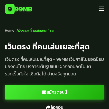
9
99MB
Home
เว็บตรง ที่คนเล่นเยอะที่สุด
เว็บตรง ที่คนเล่นเยอะที่สุด
เว็บตรง ที่คนเล่นเยอะที่สุด - 99MB เว็บคาสิโนยอดนิยม
ของคนไทย บริการเต็มรูปแบบ ฝากถอนอัตโนมัติ
รวดเร็วทันใจ เชื่อถือได้ จ่ายจริงทุกยอด
สมัครตอนนี้
ล็อกอิน