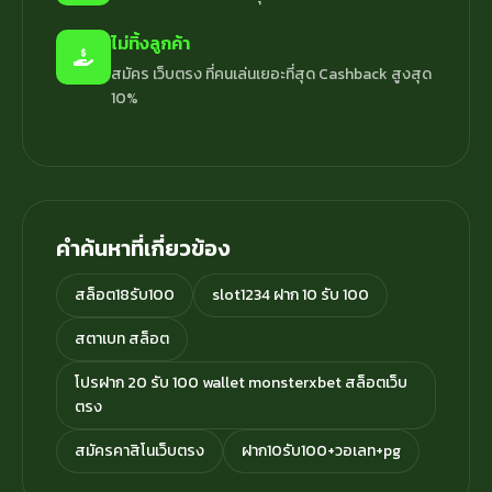
ไม่ทิ้งลูกค้า
สมัคร เว็บตรง ที่คนเล่นเยอะที่สุด Cashback สูงสุด
10%
คำค้นหาที่เกี่ยวข้อง
สล็อต18รับ100
slot1234 ฝาก 10 รับ 100
สตาเบท สล็อต
โปรฝาก 20 รับ 100 wallet monsterxbet สล็อตเว็บ
ตรง
สมัครคาสิโนเว็บตรง
ฝาก10รับ100+วอเลท+pg