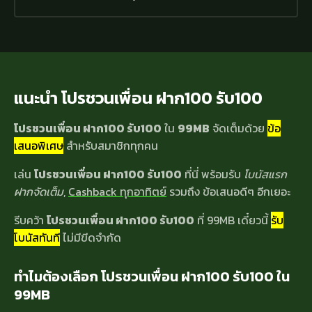
แนะนำ โปรชวนเพื่อน ฝาก100 รับ100
โปรชวนเพื่อน ฝาก100 รับ100
ใน
99MB
จัดเต็มด้วย
ข้อ
เสนอพิเศษ
สำหรับสมาชิกทุกคน
เล่น
โปรชวนเพื่อน ฝาก100 รับ100
ที่นี่ พร้อมรับ
โบนัสแรก
ฝากจัดเต็ม
,
Cashback ทุกอาทิตย์
รวมถึง ข้อเสนอดีๆ อีกเยอะ
รีบคว้า
โปรชวนเพื่อน ฝาก100 รับ100
ที่ 99MB เดี๋ยวนี้
รับ
โบนัสทันที
ไม่มีขีดจำกัด
ทำไมต้องเลือก โปรชวนเพื่อน ฝาก100 รับ100 ใน
99MB