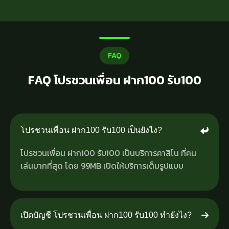
FAQ
FAQ
โปรชวนเพื่อน ฝาก100 รับ100
โปรชวนเพื่อน ฝาก100 รับ100 เป็นยังไง?
โปรชวนเพื่อน ฝาก100 รับ100 เป็นบริการคาสิโน ที่คน
เล่นมากที่สุด โดย 99MB เปิดให้บริการเต็มรูปแบบ
เปิดบัญชี โปรชวนเพื่อน ฝาก100 รับ100 ทำยังไง?