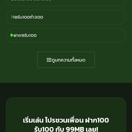
18รับ100ทํา300
ฝาก9รับ100
ดูบทความทั้งหมด
เริ่มเล่น โปรชวนเพื่อน ฝาก100
รับ100 กับ 99MB เลย!