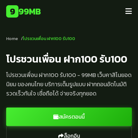
9
99MB
Home
โปรชวนเพื่อน ฝาก100 รับ100
โปรชวนเพื่อน ฝาก100 รับ100
โปรชวนเพื่อน ฝาก100 รับ100 - 99MB เว็บคาสิโนยอด
นิยม ของคนไทย บริการเต็มรูปแบบ ฝากถอนอัตโนมัติ
รวดเร็วทันใจ เชื่อถือได้ จ่ายจริงทุกยอด
สมัครตอนนี้
ล็อกอิน