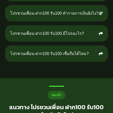
การสมัคร โปรชวนเพื่อน ฝาก100 รับ100 ง่ายมาก แค่
กรอกข้อมูลพื้นฐาน ก็พร้อมใช้งานเลย
โปรชวนเพื่อน ฝาก100 รับ100 ทำรายการเงินยังไง?
โปรชวนเพื่อน ฝาก100 รับ100 ระบบ AI เร็วที่สุดในไทย
และพร้อมเพย์
โปรชวนเพื่อน ฝาก100 รับ100 มีโปรอะไร?
โปรชวนเพื่อน ฝาก100 รับ100 มีโบนัสมากมาย ทั้งโบนัส
แรกฝาก, เงินคืน, โบนัสฝากรายวัน
โปรชวนเพื่อน ฝาก100 รับ100 เชื่อถือได้ไหม?
โปรชวนเพื่อน ฝาก100 รับ100 ที่ 99MB ปลอดภัย 100%
มีระบบ SSL เข้ารหัส
แนะนำ
แนวทาง โปรชวนเพื่อน ฝาก100 รับ100