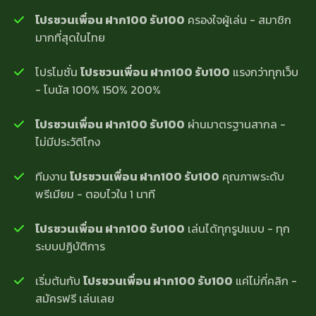
โปรชวนเพื่อน ฝาก100 รับ100
ครองใจผู้เล่น - สมาชิก
มากที่สุดในไทย
โปรโมชั่น
โปรชวนเพื่อน ฝาก100 รับ100
แรงกว่าทุกเว็บ
- โบนัส 100% 150% 200%
โปรชวนเพื่อน ฝาก100 รับ100
ผ่านมาตรฐานสากล -
ไม่มีประวัติโกง
ทีมงาน
โปรชวนเพื่อน ฝาก100 รับ100
คุณภาพระดับ
พรีเมียม - ตอบไวใน 1 นาที
โปรชวนเพื่อน ฝาก100 รับ100
เล่นได้ทุกรูปแบบ - ทุก
ระบบปฏิบัติการ
เริ่มต้นกับ
โปรชวนเพื่อน ฝาก100 รับ100
แค่ไม่กี่คลิก -
สมัครฟรี เล่นเลย