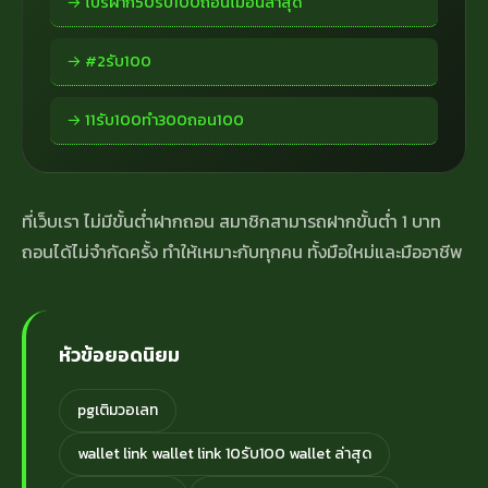
โปรฝาก50รับ100ถอนไม่อั้นล่าสุด
#2รับ100
11รับ100ทํา300ถอน100
ที่เว็บเรา ไม่มีขั้นต่ำฝากถอน สมาชิกสามารถฝากขั้นต่ำ 1 บาท
ถอนได้ไม่จำกัดครั้ง ทำให้เหมาะกับทุกคน ทั้งมือใหม่และมืออาชีพ
หัวข้อยอดนิยม
pgเติมวอเลท
wallet link wallet link 10รับ100 wallet ล่าสุด