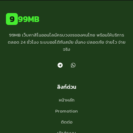
9
99MB
99MB เว็บคาสิโนออนไลน์ครบวงจรของคนไทย พร้อมให้บริการ
ตลอด 24 ชั่วโมง ระบบออโต้ทันสมัย มั่นคง ปลอดภัย จ่ายไว จ่าย
จริง
ลิงก์ด่วน
หน้าหลัก
Promotion
ติดต่อ
เข้าสู่ระบบ