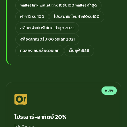
wallet link wallet link 10รับ100 wallet ล่าสุด
ฝาก 12 รับ 100
โปรสมาชิกใหม่ฝาก10รับ100
สล็อต ฝาก10รับ100 ล่าสุด 2023
สล็อตฝาก20รับ100 วอเลท 2021
ทดลองเล่นสล็อตวอเลท
เว็บยูฟ่า888
พิเศษ
โปรเสาร์-อาทิตย์ 20%
โปรวันหยุด