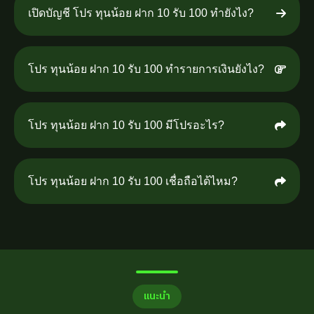
เปิดบัญชี โปร ทุนน้อย ฝาก 10 รับ 100 ทำยังไง?
การสมัคร โปร ทุนน้อย ฝาก 10 รับ 100 ง่ายมาก แค่กรอก
ข้อมูลพื้นฐาน ก็พร้อมใช้งานเลย
โปร ทุนน้อย ฝาก 10 รับ 100 ทำรายการเงินยังไง?
โปร ทุนน้อย ฝาก 10 รับ 100 ระบบ AI เร็วที่สุดในไทย และ
พร้อมเพย์
โปร ทุนน้อย ฝาก 10 รับ 100 มีโปรอะไร?
โปร ทุนน้อย ฝาก 10 รับ 100 มีโบนัสมากมาย ทั้งโบนัส
แรกฝาก, เงินคืน, โบนัสฝากรายวัน
โปร ทุนน้อย ฝาก 10 รับ 100 เชื่อถือได้ไหม?
โปร ทุนน้อย ฝาก 10 รับ 100 ที่ 99MB ปลอดภัย 100% มี
ระบบ SSL เข้ารหัส
แนะนำ