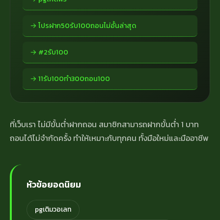
โปรฝาก50รับ100ถอนไม่อั้นล่าสุด
#2รับ100
11รับ100ทํา300ถอน100
ที่เว็บเรา ไม่มีขั้นต่ำฝากถอน สมาชิกสามารถฝากขั้นต่ำ 1 บาท
ถอนได้ไม่จำกัดครั้ง ทำให้เหมาะกับทุกคน ทั้งมือใหม่และมืออาชีพ
หัวข้อยอดนิยม
pgเติมวอเลท