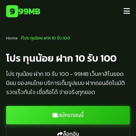
9
99MB
Home
โปร ทุนน้อย ฝาก 10 รับ 100
โปร ทุนน้อย ฝาก 10 รับ 100
โปร ทุนน้อย ฝาก 10 รับ 100 - 99MB เว็บคาสิโนยอด
นิยม ของคนไทย บริการเต็มรูปแบบ ฝากถอนอัตโนมัติ
รวดเร็วทันใจ เชื่อถือได้ จ่ายจริงทุกยอด
สมัครตอนนี้
ล็อกอิน