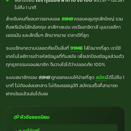
ลงทะเบียน
โปร ทุนน้อย ฝาก 10 รับ 100
สะดวก - ใช้เวลา
ไม่ถึง 1 นาที
สำหรับคนที่ชอบการแทงบอล
99MB
ครอบคลุมทุกลีกใหญ่ รวม
ถึงพรีเมียร์ลีกอังกฤษ ลาลีกาสเปน เซเรียอาอิตาลี บุนเดสลีกา
เยอรมัน และลีกอื่นๆ อีกมากมาย ราคาดีที่สุด
ระบบรักษาความปลอดภัยเป็นสิ่งที่
99MB
ใส่ใจมากที่สุด เราใช้
เทคโนโลยีการเข้ารหัสข้อมูลที่ทันสมัย เพื่อปกป้องข้อมูลส่วนตัว
ทุกธุรกรรมของสมาชิก จึงวางใจได้ว่าปลอดภัย 100%
ระบบสมาชิกของ
99MB
ถูกออกแบบให้ง่ายที่สุด
สมัคร
ได้ไม่ถึง 1
นาที ไม่ต้องส่งเอกสาร ไม่ต้องรออนุมัติ สมัครเสร็จก็สามารถ
ฝากเงินแล้วเล่นได้เลย
หัวข้อยอดนิยม
pgโค้ดฟรี