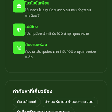
โปรโมชั่นเพียบ
ใช้บริการ โปร ทุนน้อย ฝาก 5 รับ 100 ล่าสุด รับ
เครดิตฟรี
ไม่มีโกง
โปร ทุนน้อย ฝาก 5 รับ 100 ล่าสุด ถูกกฎหมาย
ทีมงานพร้อม
ทีมงาน โปร ทุนน้อย ฝาก 5 รับ 100 ล่าสุด คอยช่วย
เหลือ
คำค้นหาที่เกี่ยวข้อง
เว็บ สล็อตแท้
ฝาก 30 รับ 100 ทํา 300 ถอน 200
รับ ซื้อ เหรียญ เก่า 10 บาท 2539 ราคา