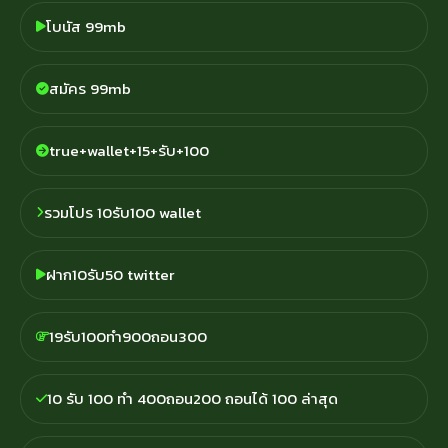
โบนัส 99mb
สมัคร 99mb
true+wallet+15+รับ+100
รวมโปร 10รับ100 wallet
ฝาก10รับ50 twitter
19รับ100ทํา900ถอน300
10 รับ 100 ทํา 400ถอน200 ถอนได้ 100 ล่าสุด