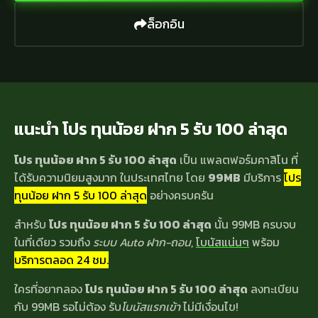
ล็อกอิน
แนะนำ โปร ทุนน้อย ฝาก 5 รับ 100 ล่าสุด
โปร ทุนน้อย ฝาก 5 รับ 100 ล่าสุด
เป็น แพลตฟอร์มคาสิโน ที่
ได้รับความนิยมสูงมาก ในประเทศไทย โดย
99MB
มีบริการ
โปร
ทุนน้อย ฝาก 5 รับ 100 ล่าสุด
อย่างครบครัน
สำหรับ
โปร ทุนน้อย ฝาก 5 รับ 100 ล่าสุด
นั้น 99MB ครบจบ
ในที่เดียว รวมถึง
ระบบ Auto ฝาก-ถอน
,
โบนัสแน่นๆ
พร้อม
บริการตลอด 24 ชม.
ใครที่อยากลอง
โปร ทุนน้อย ฝาก 5 รับ 100 ล่าสุด
ลงทะเบียน
กับ 99MB รอไม่ต้อง รับ
โบนัสแรกเข้า
ไม่มีเงื่อนไข!