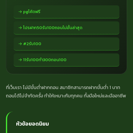
pgโค้ดฟรี
โปรฝาก50รับ100ถอนไม่อั้นล่าสุด
#2รับ100
11รับ100ทํา300ถอน100
ที่เว็บเรา ไม่มีขั้นต่ำฝากถอน สมาชิกสามารถฝากขั้นต่ำ 1 บาท
ถอนได้ไม่จำกัดครั้ง ทำให้เหมาะกับทุกคน ทั้งมือใหม่และมืออาชีพ
หัวข้อยอดนิยม