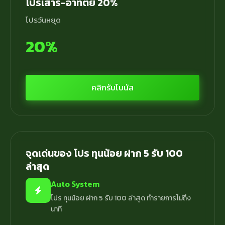
โปรเสาร์-อาทิตย์ 20%
โปรวันหยุด
20%
คลิกรับโบนัส
จุดเด่นของ โปร ทุนน้อย ฝาก 5 รับ 100
ล่าสุด
Auto System
โปร ทุนน้อย ฝาก 5 รับ 100 ล่าสุด ทำรายการไม่ถึง
นาที