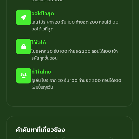
ออโต้ไวสุด
เล่น โปร ฝาก 20 รับ 100 ทำยอด 200 ถอนได้100
ออโต้ไวที่สุด
ไว้ใจได้
โปร ฝาก 20 รับ 100 ทำยอด 200 ถอนได้100 เข้า
รหัสทุกขั้นตอน
ที่ 1 ในไทย
ผู้เล่น โปร ฝาก 20 รับ 100 ทำยอด 200 ถอนได้100
เพิ่มขึ้นทุกวัน
คำค้นหาที่เกี่ยวข้อง