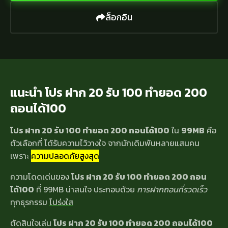
ล็อกอิน
แนะนำ โปร ฝาก 20 รับ 100 ทำยอด 200
ถอนได้100
โปร ฝาก 20 รับ 100 ทำยอด 200 ถอนได้100
ใน
99MB
คือ
ตัวเลือกที่ ได้รับความไว้วางใจ จากนักเดิมพันหลายแสนคน
เพราะ
ความปลอดภัยสูงสุด
ความโดดเด่นของ
โปร ฝาก 20 รับ 100 ทำยอด 200 ถอน
ได้100
ที่ 99MB น่าสนใจ ประกอบด้วย
การฝากถอนที่รวดเร็ว
ทุกธุรกรรม
โปร่งใส
ตัดสินใจเล่น
โปร ฝาก 20 รับ 100 ทำยอด 200 ถอนได้100