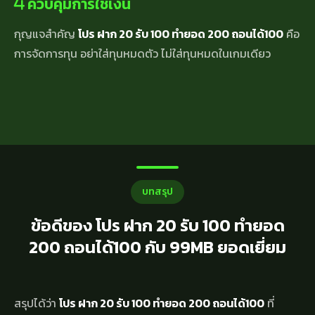
ควบคุมการใช้เงิน
กุญแจสำคัญ
โปร ฝาก 20 รับ 100 ทำยอด 200 ถอนได้100
คือ
การจัดการทุน อย่าใส่ทุนหมดตัว ไม่ใส่ทุนหมดในเกมเดียว
บทสรุป
ข้อดีของ โปร ฝาก 20 รับ 100 ทำยอด
200 ถอนได้100 กับ 99MB ยอดเยี่ยม
สรุปได้ว่า
โปร ฝาก 20 รับ 100 ทำยอด 200 ถอนได้100
ที่