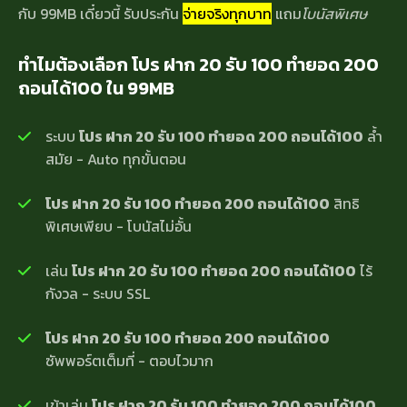
กับ 99MB เดี๋ยวนี้ รับประกัน
จ่ายจริงทุกบาท
แถม
โบนัสพิเศษ
ทำไมต้องเลือก โปร ฝาก 20 รับ 100 ทำยอด 200
ถอนได้100 ใน 99MB
ระบบ
โปร ฝาก 20 รับ 100 ทำยอด 200 ถอนได้100
ล้ำ
สมัย - Auto ทุกขั้นตอน
โปร ฝาก 20 รับ 100 ทำยอด 200 ถอนได้100
สิทธิ
พิเศษเพียบ - โบนัสไม่อั้น
เล่น
โปร ฝาก 20 รับ 100 ทำยอด 200 ถอนได้100
ไร้
กังวล - ระบบ SSL
โปร ฝาก 20 รับ 100 ทำยอด 200 ถอนได้100
ซัพพอร์ตเต็มที่ - ตอบไวมาก
เข้าเล่น
โปร ฝาก 20 รับ 100 ทำยอด 200 ถอนได้100