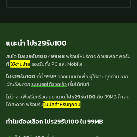
แนะนำ โปร29รับ100
สนใจ
โปร29รับ100
?
99MB
พร้อมให้บริการ ด้วยแพลตฟอร์ม
ที่
ใช้งานง่าย
รองรับทั้ง PC และ Mobile
โปร29รับ100
ที่นี่ 99MB ออกแบบมาเพื่อ ผู้ใช้งานทุกท่าน
เปิด
บัญชีสะดวก
ระบบออโต้รวดเร็ว
เริ่มได้ทันที
ไม่ว่าจะ เพิ่งเริ่มหรือเล่นมานาน
โปร29รับ100
กับ 99MB ก็ เล่น
ได้สะดวก พร้อมรับ
โบนัสสำหรับทุกคน
ทำไมต้องเลือก โปร29รับ100 ใน 99MB