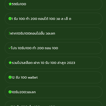
59รับ100
1 รับ 100 ทํา 200 ถอนได้ 100 วอ ล เล็ ต
ฝาก10รับ100ถอนไม่อั้น วอเลท
โปร 10รับ100 ทํา 200 ถอน 100
รวมโปรสล็อต ฝาก 10 รับ 100 ล่าสุด 2023
12 รับ 100 wallet
10รับ200วอเลท