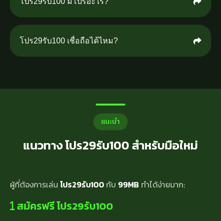
โปร29รับ100 มีโปรอะไร?
โปร29รับ100 มีโบนัสมากมาย ทั้งโบนัสแรกฝาก, เงินคืน,
โบนัสฝากรายวัน
โปร29รับ100 เชื่อถือได้ไหม?
โปร29รับ100 ที่ 99MB ปลอดภัย 100% มีระบบ SSL เข้า
รหัส
แนะนำ
แนวทาง โปร29รับ100 สำหรับมือใหม่
ผู้ที่ต้องการเล่น
โปร29รับ100
กับ
99MB
ทำได้ง่ายมาก:
สมัครฟรี โปร29รับ100