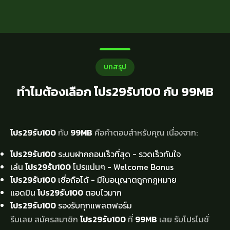
บทสรุป
ทำไมต้องเลือก โปร29รับ100 กับ 99MB
โปร29รับ100
กับ
99MB
คือคำตอบสำหรับคุณ เนื่องจาก:
โปร29รับ100
ระบบฝากถอนเร็วที่สุด - รวดเร็วทันใจ
เล่น
โปร29รับ100
โปรแน่นๆ - Welcome Bonus
โปร29รับ100
เชื่อถือได้ - มีใบอนุญาตถูกกฎหมาย
แอดมิน
โปร29รับ100
ตอบไวมาก
โปร29รับ100
รองรับทุกแพลตฟอร์ม
รีบเลย สมัครสมาชิก
โปร29รับ100
ที่
99MB
เลย รับโปรโมชั่