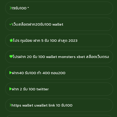
19รับ100 "
เว็บสล็อตฝาก20รับ100 wallet
โปร ทุนน้อย ฝาก 5 รับ 100 ล่าสุด 2023
โปรฝาก 20 รับ 100 wallet monsters xbet สล็อตเว็บตรง
ฝาก40 รับ100 ทํา 400 ถอน200
ฝาก 2 รับ 100 twitter
https wallet uwallet link 10 รับ100