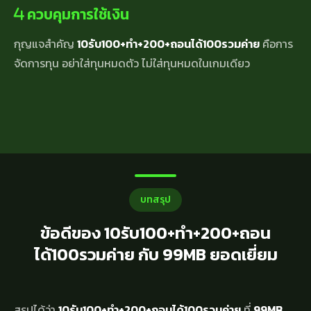
ควบคุมการใช้เงิน
กุญแจสำคัญ
10รับ100+ทํา+200+ถอนได้100รวมค่าย
คือการ
จัดการทุน อย่าใส่ทุนหมดตัว ไม่ใส่ทุนหมดในเกมเดียว
บทสรุป
ข้อดีของ 10รับ100+ทํา+200+ถอน
ได้100รวมค่าย กับ 99MB ยอดเยี่ยม
สรุปได้ว่า
10รับ100+ทํา+200+ถอนได้100รวมค่าย
ที่
99MB