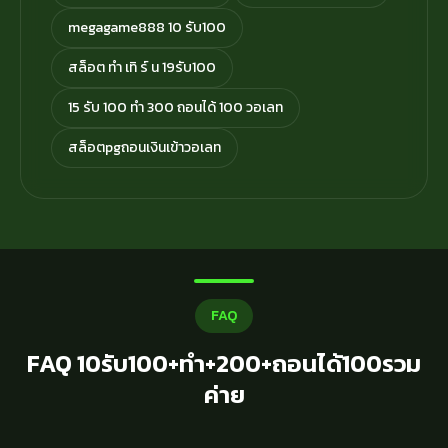
megagame888 10 รับ100
สล็อต ทํา เทิ ร์ น 19รับ100
15 รับ 100 ทํา 300 ถอนได้ 100 วอเลท
สล็อตpgถอนเงินเข้าวอเลท
FAQ
FAQ
10รับ100+ทํา+200+ถอนได้100รวม
ค่าย