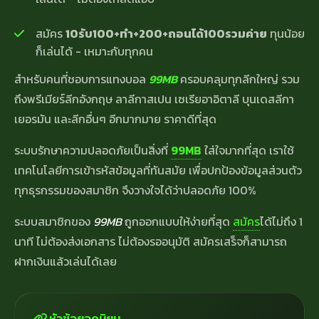
สมัคร
10รับ100+ทํา+200+ถอนได้100รวมค่าย
ทุนน้อย
ก็เล่นได้ - เหมาะกับทุกคน
สำหรับคนที่ชอบการแทงบอล
99MB
ครอบคลุมทุกลีกใหญ่ รวม
ถึงพรีเมียร์ลีกอังกฤษ ลาลีกาสเปน เซเรียอาอิตาลี บุนเดสลีกา
เยอรมัน และลีกอื่นๆ อีกมากมาย ราคาดีที่สุด
ระบบรักษาความปลอดภัยเป็นสิ่งที่
99MB
ใส่ใจมากที่สุด เราใช้
เทคโนโลยีการเข้ารหัสข้อมูลที่ทันสมัย เพื่อปกป้องข้อมูลส่วนตัว
ทุกธุรกรรมของสมาชิก จึงวางใจได้ว่าปลอดภัย 100%
ระบบสมาชิกของ
99MB
ถูกออกแบบให้ง่ายที่สุด
สมัคร
ได้ไม่ถึง 1
นาที ไม่ต้องส่งเอกสาร ไม่ต้องรออนุมัติ สมัครเสร็จก็สามารถ
ฝากเงินแล้วเล่นได้เลย
หัวข้อยอดนิยม