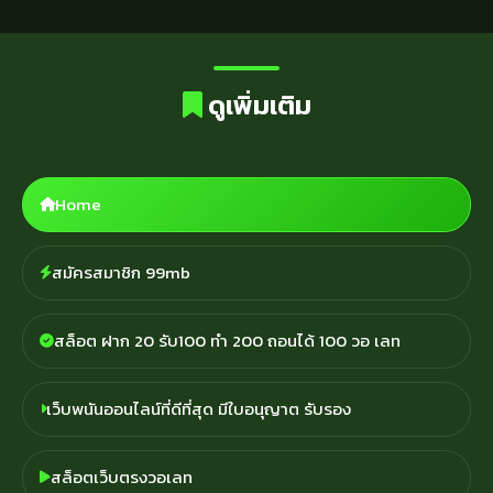
ดูเพิ่มเติม
Home
สมัครสมาชิก 99mb
สล็อต ฝาก 20 รับ100 ทํา 200 ถอนได้ 100 วอ เลท
เว็บพนันออนไลน์ที่ดีที่สุด มีใบอนุญาต รับรอง
สล็อตเว็บตรงวอเลท