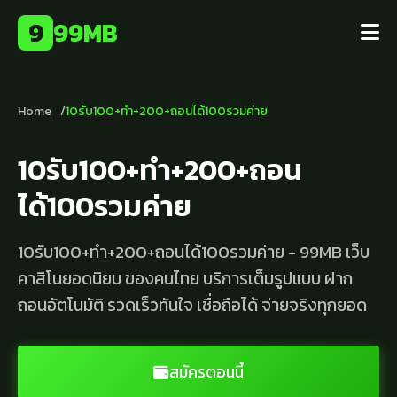
9
99MB
Home
10รับ100+ทํา+200+ถอนได้100รวมค่าย
10รับ100+ทํา+200+ถอน
ได้100รวมค่าย
10รับ100+ทํา+200+ถอนได้100รวมค่าย - 99MB เว็บ
คาสิโนยอดนิยม ของคนไทย บริการเต็มรูปแบบ ฝาก
ถอนอัตโนมัติ รวดเร็วทันใจ เชื่อถือได้ จ่ายจริงทุกยอด
สมัครตอนนี้