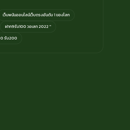
เว็บพนันออนไลน์เว็บตรงอันดับ 1 ของโลก
ฝาก9รับ100 วอเลท 2022 ''
00 รับ200