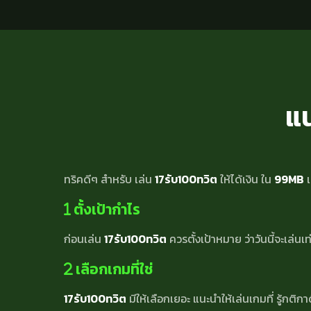
แน
ทริคดีๆ สำหรับ เล่น
17รับ100ทวิต
ให้ได้เงิน ใน
99MB
เ
ตั้งเป้ากำไร
ก่อนเล่น
17รับ100ทวิต
ควรตั้งเป้าหมาย ว่าวันนี้จะเล่นเ
เลือกเกมที่ใช่
17รับ100ทวิต
มีให้เลือกเยอะ แนะนำให้เล่นเกมที่ รู้กติก