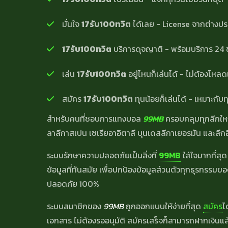
มั่นใจ
17รับ100ทวิต
ได้เลย - License จากต่างปร
17รับ100ทวิต
บริการดุจญาติ - พร้อมบริการ 24 
เล่น
17รับ100ทวิต
อยู่ไหนก็เล่นได้ - ไม่ต้องโหล
สมัคร
17รับ100ทวิต
ทุนน้อยก็เล่นได้ - เหมาะกับ
สำหรับคนที่ชอบการแทงบอล
99MB
ครอบคลุมทุกลีกใหญ
ลาลีกาสเปน เซเรียอาอิตาลี บุนเดสลีกาเยอรมัน และลีกอ
ระบบรักษาความปลอดภัยเป็นสิ่งที่
99MB
ใส่ใจมากที่สุด
ข้อมูลที่ทันสมัย เพื่อปกป้องข้อมูลส่วนตัวทุกธุรกรรมขอ
ปลอดภัย 100%
ระบบสมาชิกของ
99MB
ถูกออกแบบให้ง่ายที่สุด
สมัคร
ไ
เอกสาร ไม่ต้องรออนุมัติ สมัครเสร็จก็สามารถฝากเงินแล