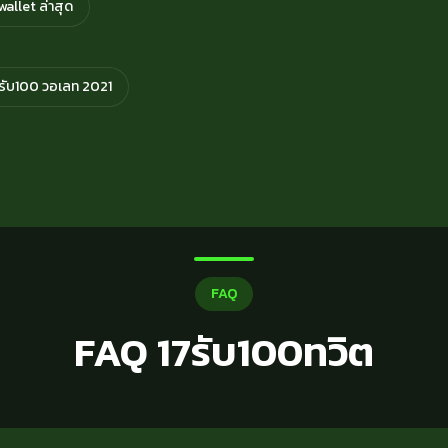
wallet ล่าสุด
ับ100 วอเลท 2021
FAQ
FAQ
17รับ100ทวิต