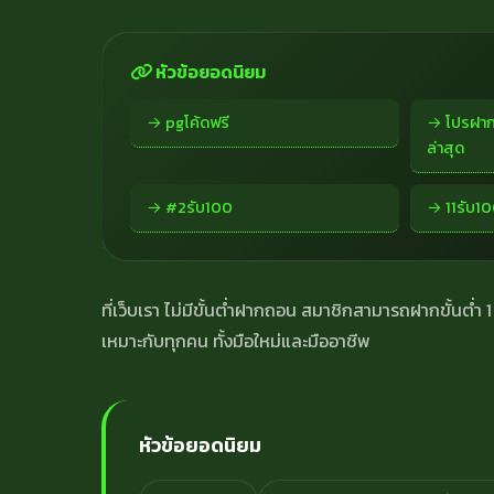
หัวข้อยอดนิยม
pgโค้ดฟรี
โปรฝาก
ล่าสุด
#2รับ100
11รับ1
ที่เว็บเรา ไม่มีขั้นต่ำฝากถอน สมาชิกสามารถฝากขั้นต่ำ 1
เหมาะกับทุกคน ทั้งมือใหม่และมืออาชีพ
หัวข้อยอดนิยม