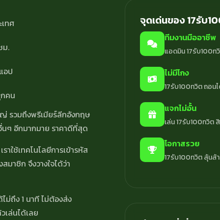
จุดเด่นของ 17รับ1
ะเทศ
ทีมงานมืออาชีพ
ชม.
แอดมิน 17รับ100ทว
ดแอป
ไม่มีโกง
17รับ100ทวิต ถอนได
ทุกคน
แจกไม่อั้น
่ รวมถึงพรีเมียร์ลีกอังกฤษ
เล่น 17รับ100ทวิต 
ื่นๆ อีกมากมาย ราคาดีที่สุด
โอกาสรวย
 เราใช้เทคโนโลยีการเข้ารหัส
17รับ100ทวิต ลุ้นล้า
งสมาชิก จึงวางใจได้ว่า
ด้ไม่ถึง 1 นาที ไม่ต้องส่ง
้วเล่นได้เลย