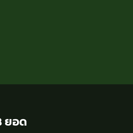
B ยอด