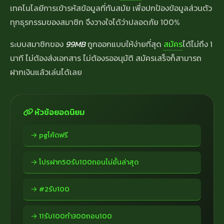
เทคโนโลยีการเข้ารหัสข้อมูลที่ทันสมัย เพื่อปกป้องข้อมูลส่วนตัว
ทุกธุรกรรมของสมาชิก จึงวางใจได้ว่าปลอดภัย 100%
ระบบสมาชิกของ
99MB
ถูกออกแบบให้ง่ายที่สุด
สมัคร
ได้ไม่ถึง 1
นาที ไม่ต้องส่งเอกสาร ไม่ต้องรออนุมัติ สมัครเสร็จก็สามารถ
ฝากเงินแล้วเล่นได้เลย
หัวข้อยอดนิยม
pgโค้ดฟรี
โปรฝาก50รับ100ถอนไม่อั้นล่าสุด
#2รับ100
11รับ100ทํา300ถอน100