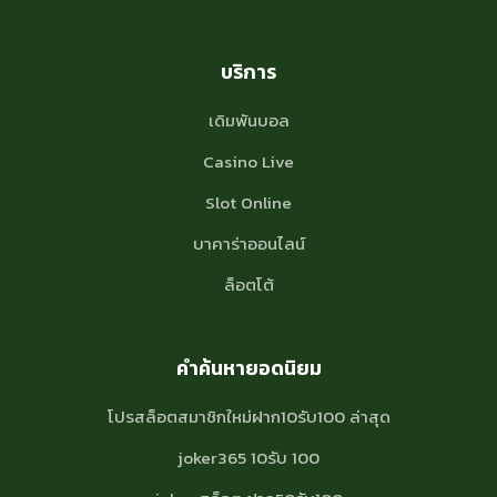
บริการ
เดิมพันบอล
Casino Live
Slot Online
บาคาร่าออนไลน์
ล็อตโต้
คำค้นหายอดนิยม
โปรสล็อตสมาชิกใหม่ฝาก10รับ100 ล่าสุด
joker365 10รับ 100