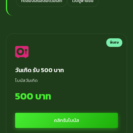
ทดลองเล่นสล็อตวอเลท
เว็บยูฟ่า888
พิเศษ
วันเกิด รับ 500 บาท
โบนัสวันเกิด
500 บาท
คลิกรับโบนัส