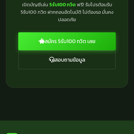
เปิดบัญชีเล่น
5รับ100 ทวิต
ฟรี! รับโปรต้อนรับ
5รับ100 ทวิต ฝากถอนอัตโนมัติ ไม่ต้องรอ มั่นคง
ปลอดภัย
สมัคร 5รับ100 ทวิต เลย
สอบถามข้อมูล