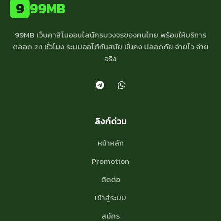
9
99MB
99MB เว็บคาสิโนออนไลน์ครบวงจรของคนไทย พร้อมให้บริการ
ตลอด 24 ชั่วโมง ระบบออโต้ทันสมัย มั่นคง ปลอดภัย จ่ายไว จ่าย
จริง
ลิงก์ด่วน
หน้าหลัก
Promotion
ติดต่อ
เข้าสู่ระบบ
สมัคร