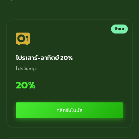
พิเศษ
โปรเสาร์-อาทิตย์ 20%
โปรวันหยุด
20%
คลิกรับโบนัส