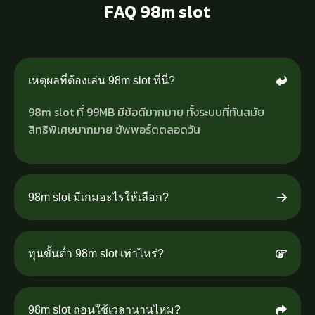
FAQ
98m slot
เหตุผลที่ต้องเล่น 98m slot ที่นี่?
98m slot ที่ 99MB มีข้อดีมากมาย ทั้งระบบที่ทันสมัย
สิทธิพิเศษมากมาย ซัพพอร์ตตลอดวัน
98m slot มีเกมอะไรให้เลือก?
98m slot มี เกมครบทุกประเภท เกมไพ่ สล็อต ยิงปลา
จากค่ายชั้นนำ เพิ่มเกมใหม่ตลอด
ทุนขั้นต่ำ 98m slot เท่าไหร่?
98m slot ที่ 99MB ทุนขั้นต่ำ 1 บาท ทุนน้อยก็เล่นได้ เริ่ม
ต้นง่าย
98m slot ถอนใช้เวลานานไหม?