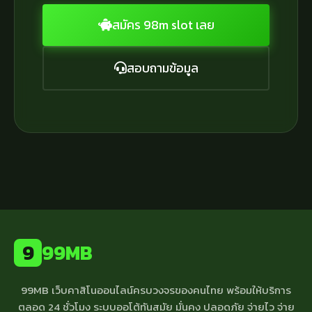
สมัคร 98m slot เลย
สอบถามข้อมูล
9
99MB
99MB เว็บคาสิโนออนไลน์ครบวงจรของคนไทย พร้อมให้บริการ
ตลอด 24 ชั่วโมง ระบบออโต้ทันสมัย มั่นคง ปลอดภัย จ่ายไว จ่าย