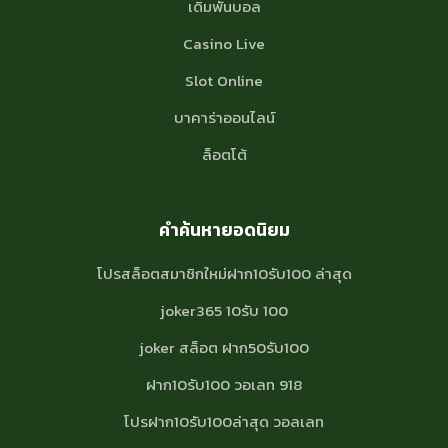
เดิมพันบอล
Casino Live
Slot Online
บาคาร่าออนไลน์
ล็อตโต้
คำค้นหายอดนิยม
โปรสล็อตสมาชิกใหม่ฝาก10รับ100 ล่าสุด
joker365 10รับ 100
joker สล็อต ฝาก50รับ100
ฝาก10รับ100 วอเลท 918
โปรฝาก10รับ100ล่าสุด วอลเลท