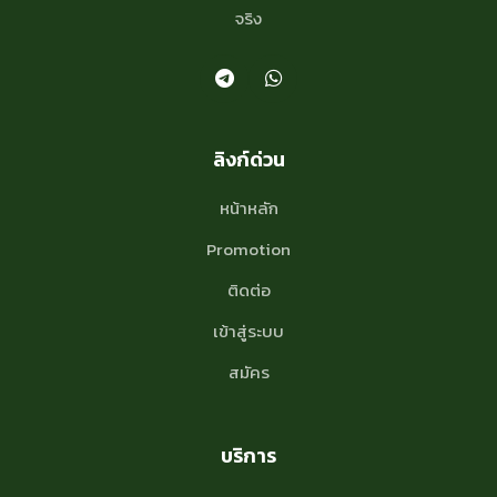
จริง
ลิงก์ด่วน
หน้าหลัก
Promotion
ติดต่อ
เข้าสู่ระบบ
สมัคร
บริการ