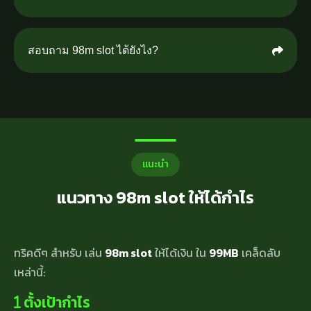
98m slot ที่ 99MB ถอนปุ๊บได้ปั๊บ ภายใน 30 วินาที - 3
นาที ถอนได้ไม่จำกัด ฟรีค่าธรรมเนียม
สอบถาม 98m slot ได้ยังไง?
ติดต่อได้ที่ 98m slot ได้ตลอด 24 ชม. ทั้ง LINE, Live
Chat บริการทันที
แนะนำ
แนวทาง 98m slot ให้ได้กำไร
ทริคดีๆ สำหรับ เล่น
98m slot
ให้ได้เงิน ใน
99MB
เคล็ดลับ
เหล่านี้:
ตั้งเป้ากำไร