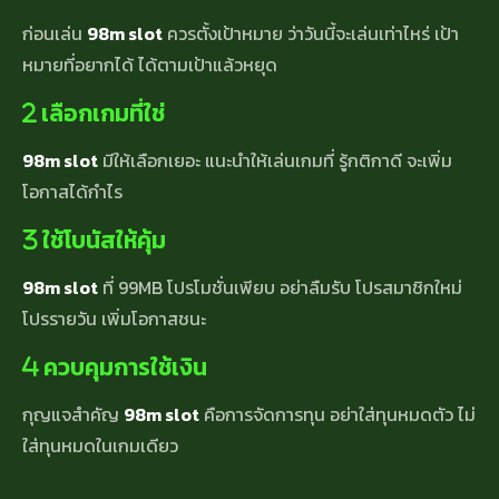
ก่อนเล่น
98m slot
ควรตั้งเป้าหมาย ว่าวันนี้จะเล่นเท่าไหร่ เป้า
หมายที่อยากได้ ได้ตามเป้าแล้วหยุด
เลือกเกมที่ใช่
98m slot
มีให้เลือกเยอะ แนะนำให้เล่นเกมที่ รู้กติกาดี จะเพิ่ม
โอกาสได้กำไร
ใช้โบนัสให้คุ้ม
98m slot
ที่ 99MB โปรโมชั่นเพียบ อย่าลืมรับ โปรสมาชิกใหม่
โปรรายวัน เพิ่มโอกาสชนะ
ควบคุมการใช้เงิน
กุญแจสำคัญ
98m slot
คือการจัดการทุน อย่าใส่ทุนหมดตัว ไม่
ใส่ทุนหมดในเกมเดียว