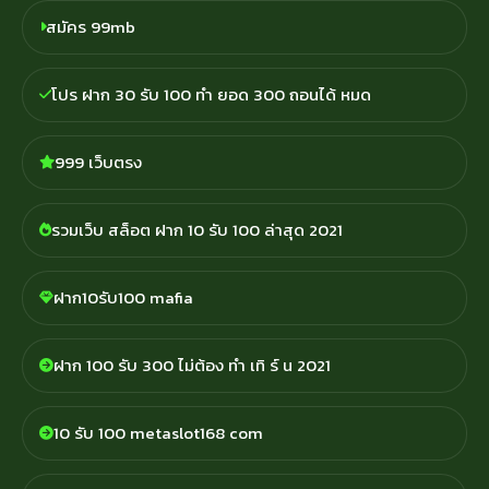
สมัคร 99mb
โปร ฝาก 30 รับ 100 ทํา ยอด 300 ถอนได้ หมด
999 เว็บตรง
รวมเว็บ สล็อต ฝาก 10 รับ 100 ล่าสุด 2021
ฝาก10รับ100 mafia
ฝาก 100 รับ 300 ไม่ต้อง ทํา เทิ ร์ น 2021
10 รับ 100 metaslot168 com