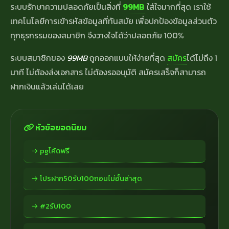
ระบบรักษาความปลอดภัยเป็นสิ่งที่
99MB
ใส่ใจมากที่สุด เราใช้
เทคโนโลยีการเข้ารหัสข้อมูลที่ทันสมัย เพื่อปกป้องข้อมูลส่วนตัว
ทุกธุรกรรมของสมาชิก จึงวางใจได้ว่าปลอดภัย 100%
ระบบสมาชิกของ
99MB
ถูกออกแบบให้ง่ายที่สุด
สมัคร
ได้ไม่ถึง 1
นาที ไม่ต้องส่งเอกสาร ไม่ต้องรออนุมัติ สมัครเสร็จก็สามารถ
ฝากเงินแล้วเล่นได้เลย
หัวข้อยอดนิยม
pgโค้ดฟรี
โปรฝาก50รับ100ถอนไม่อั้นล่าสุด
#2รับ100