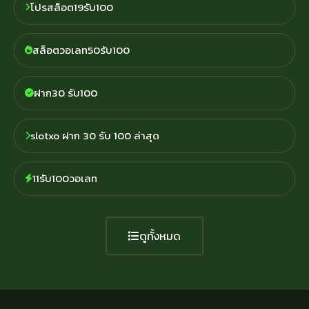
โปรสล็อต19รับ100
สล็อตวอเลท50รับ100
ฝาก30 รับ100
slotxo ฝาก 30 รับ 100 ล่าสุด
11รับ100วอเลท
ดูทั้งหมด