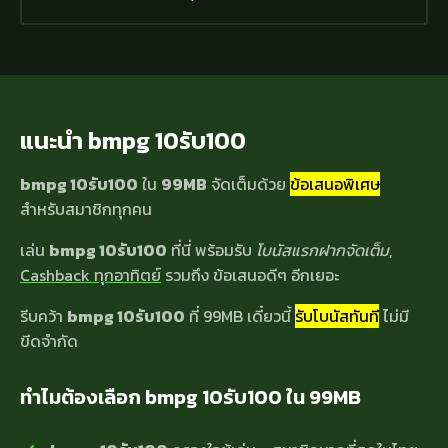
แนะนำ bmpg 10รับ100
bmpg 10รับ100
ใน
99MB
จัดเต็มด้วย
ข้อเสนอพิเศษ
สำหรับสมาชิกทุกคน
เล่น
bmpg 10รับ100
ที่นี่ พร้อมรับ
โบนัสแรกฝากจัดเต็ม
,
Cashback ทุกอาทิตย์
รวมถึง ข้อเสนอดีๆ อีกเยอะ
รีบคว้า
bmpg 10รับ100
ที่ 99MB เดี๋ยวนี้
รับโบนัสทันที
ไม่มี
ขีดจำกัด
ทำไมต้องเลือก bmpg 10รับ100 ใน 99MB