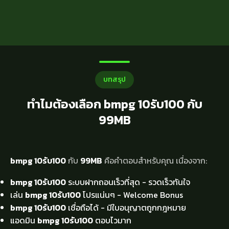
บทสรุป
ทำไมต้องเลือก bmpg 10รับ100 กับ
99MB
bmpg 10รับ100
กับ
99MB
คือคำตอบสำหรับคุณ เนื่องจาก:
bmpg 10รับ100
ระบบฝากถอนเร็วที่สุด - รวดเร็วทันใจ
เล่น
bmpg 10รับ100
โปรแน่นๆ - Welcome Bonus
bmpg 10รับ100
เชื่อถือได้ - มีใบอนุญาตถูกกฎหมาย
แอดมิน
bmpg 10รับ100
ตอบไวมาก