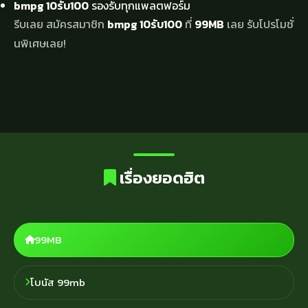
bmpg 10รับ100
รองรับทุกแพลตฟอร์ม
รีบเลย สมัครสมาชิก
bmpg 10รับ100
ที่
99MB
เลย รับโปรโมชั่
นพิเศษเลย!
เรื่องยอดฮิต
99MB
โบนัส 99mb