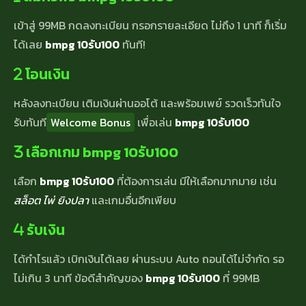
เข้าสู่ 99MB กดลงทะเบียน กรอกรายละเอียด ไม่ถึง 1 นาที ก็เริ่ม
ได้เลย
bmpg 10รับ100
ทันที!
โอนเงิน
หลังลงทะเบียน เติมเงินผ่านออโต้ และพร้อมเพย์ รวดเร็วทันใจ
รับทันที
Welcome Bonus
เพื่อเล่น
bmpg 10รับ100
เลือกเกม bmpg 10รับ100
เลือก
bmpg 10รับ100
ที่ต้องการเล่น มีให้เลือกมากมาย เช่น
สล็อต ไพ่ ยิงปลา
และเกมอื่นอีกเพียบ
รับเงิน
ได้กำไรแล้ว เบิกเงินได้เลย ผ่านระบบ Auto ถอนได้ไม่จำกัด รอ
ไม่เกิน 3 นาที ข้อดีสำคัญของ
bmpg 10รับ100
ที่ 99MB