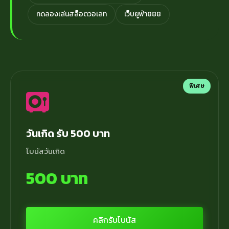
ทดลองเล่นสล็อตวอเลท
เว็บยูฟ่า888
พิเศษ
วันเกิด รับ 500 บาท
โบนัสวันเกิด
500 บาท
คลิกรับโบนัส