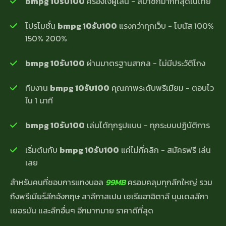
bmpg 10รับ100
ครองใจผู้เล่น - สมาชิกมากที่สุดในไทย
โปรโมชั่น
bmpg 10รับ100
แรงกว่าทุกเว็บ - โบนัส 100%
150% 200%
bmpg 10รับ100
ผ่านมาตรฐานสากล - ไม่มีประวัติโกง
ทีมงาน
bmpg 10รับ100
คุณภาพระดับพรีเมียม - ตอบไว
ใน 1 นาที
bmpg 10รับ100
เล่นได้ทุกรูปแบบ - ทุกระบบปฏิบัติการ
เริ่มต้นกับ
bmpg 10รับ100
แค่ไม่กี่คลิก - สมัครฟรี เล่น
เลย
สำหรับคนที่ชอบการแทงบอล
99MB
ครอบคลุมทุกลีกใหญ่ รวม
ถึงพรีเมียร์ลีกอังกฤษ ลาลีกาสเปน เซเรียอาอิตาลี บุนเดสลีกา
เยอรมัน และลีกอื่นๆ อีกมากมาย ราคาดีที่สุด