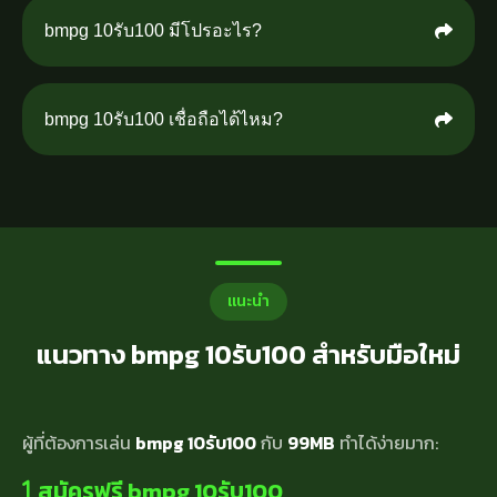
bmpg 10รับ100 มีโปรอะไร?
bmpg 10รับ100 มีโบนัสมากมาย ทั้งโบนัสแรกฝาก, เงิน
คืน, โบนัสฝากรายวัน
bmpg 10รับ100 เชื่อถือได้ไหม?
bmpg 10รับ100 ที่ 99MB ปลอดภัย 100% มีระบบ SSL
เข้ารหัส
แนะนำ
แนวทาง bmpg 10รับ100 สำหรับมือใหม่
ผู้ที่ต้องการเล่น
bmpg 10รับ100
กับ
99MB
ทำได้ง่ายมาก:
สมัครฟรี bmpg 10รับ100