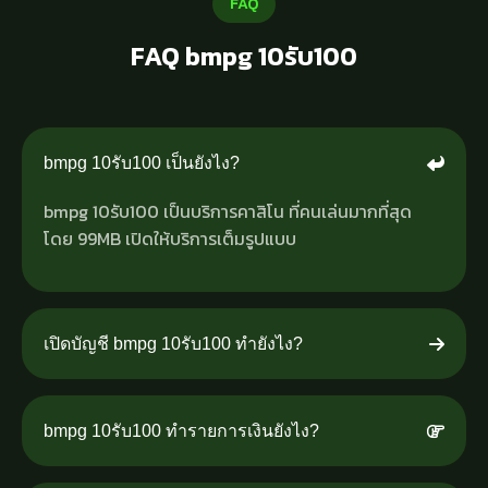
FAQ
FAQ
bmpg 10รับ100
bmpg 10รับ100 เป็นยังไง?
bmpg 10รับ100 เป็นบริการคาสิโน ที่คนเล่นมากที่สุด
โดย 99MB เปิดให้บริการเต็มรูปแบบ
เปิดบัญชี bmpg 10รับ100 ทำยังไง?
การสมัคร bmpg 10รับ100 ง่ายมาก แค่กรอกข้อมูลพื้น
ฐาน ก็พร้อมใช้งานเลย
bmpg 10รับ100 ทำรายการเงินยังไง?
bmpg 10รับ100 ระบบ AI เร็วที่สุดในไทย และพร้อมเพย์