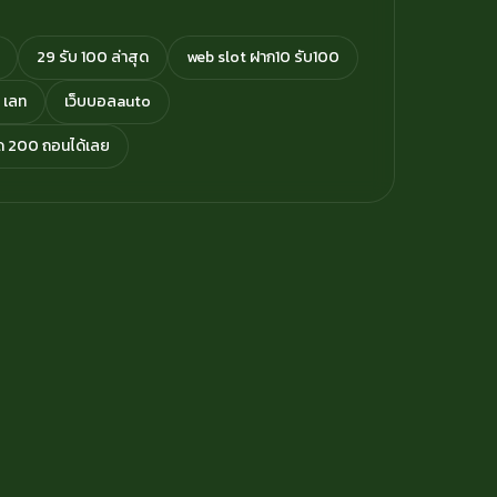
29 รับ 100 ล่าสุด
web slot ฝาก10 รับ100
 เลท
เว็บบอลauto
ด 200 ถอนได้เลย