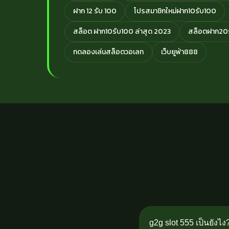
ฝาก 12 รับ 100
โปรสมาชิกใหม่ฝาก10รับ100
สล็อต ฝาก10รับ100 ล่าสุด 2023
สล็อตฝาก20ร
ทดลองเล่นสล็อตวอเลท
เว็บยูฟ่า888
g2g slot 555 เป็นยังไง