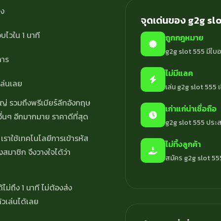
กง
จุดเด่นของ g2g sl
บไวใน 1 นาที
ถูกกฎหมาย
g2g slot 555 มีใบ
การ
ไม่มีแลค
เล่นเลย
เล่น g2g slot 555 เ
่ รวมถึงพรีเมียร์ลีกอังกฤษ
เก่าแก่น่าเชื่อถือ
ื่นๆ อีกมากมาย ราคาดีที่สุด
g2g slot 555 ประ
 เราใช้เทคโนโลยีการเข้ารหัส
ไม่ทิ้งลูกค้า
งสมาชิก จึงวางใจได้ว่า
สมัคร g2g slot 55
ด้ไม่ถึง 1 นาที ไม่ต้องส่ง
้วเล่นได้เลย