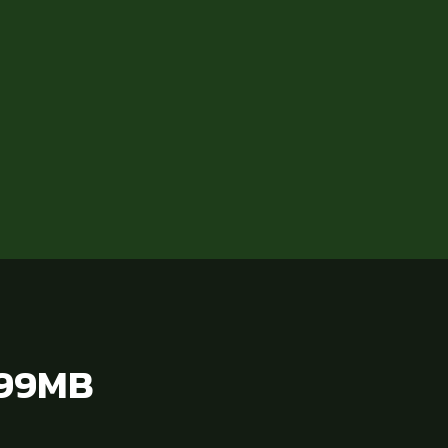
บ 99MB