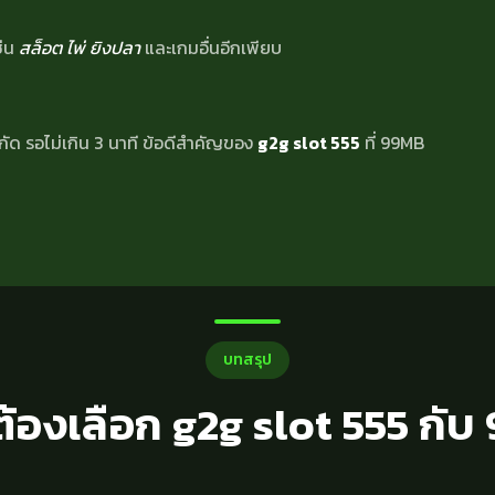
ช่น
สล็อต ไพ่ ยิงปลา
และเกมอื่นอีกเพียบ
ำกัด รอไม่เกิน 3 นาที ข้อดีสำคัญของ
g2g slot 555
ที่ 99MB
บทสรุป
้องเลือก g2g slot 555 กั