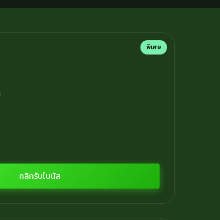
พิเศษ
ท
คลิกรับโบนัส