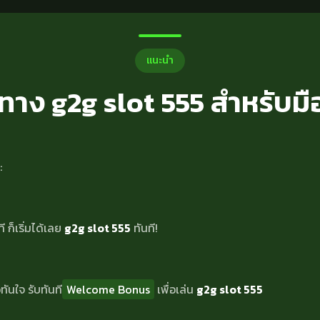
แนะนำ
าง g2g slot 555 สำหรับมื
:
 ก็เริ่มได้เลย
g2g slot 555
ทันที!
ันใจ รับทันที
Welcome Bonus
เพื่อเล่น
g2g slot 555