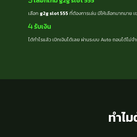
เลือกเกม g2g slot 555
เลือก
g2g slot 555
ที่ต้องการเล่น มีให้เลือกมากมาย เ
รับเงิน
ได้กำไรแล้ว เบิกเงินได้เลย ผ่านระบบ Auto ถอนได้ไม่จ
ทำไมต