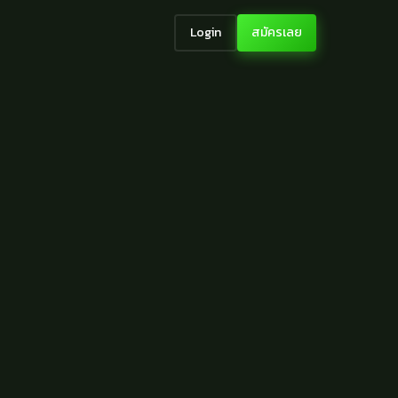
Login
สมัครเลย