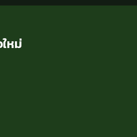
อใหม่