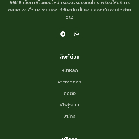
99MB เว็บคาสิโนออนไลน์ครบวงจรของคนไทย พร้อมให้บริการ
ตลอด 24 ชั่วโมง ระบบออโต้ทันสมัย มั่นคง ปลอดภัย จ่ายไว จ่าย
จริง
ลิงก์ด่วน
หน้าหลัก
Promotion
ติดต่อ
เข้าสู่ระบบ
สมัคร