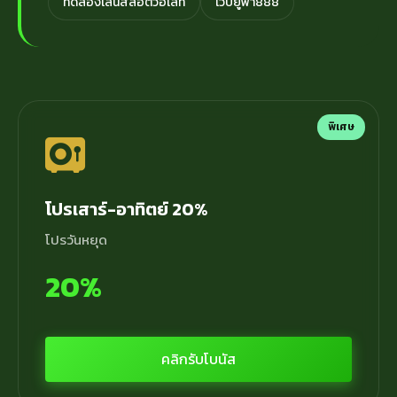
ทดลองเล่นสล็อตวอเลท
เว็บยูฟ่า888
พิเศษ
โปรเสาร์-อาทิตย์ 20%
โปรวันหยุด
20%
คลิกรับโบนัส