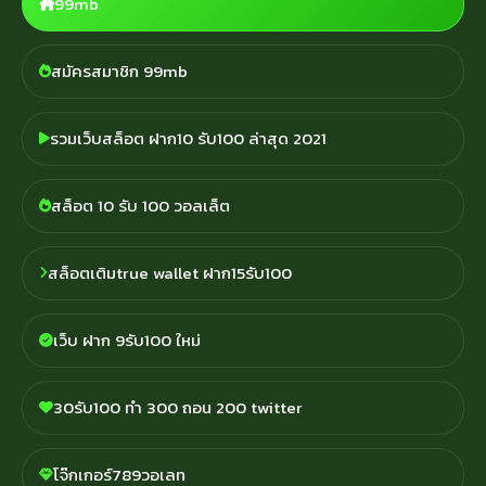
99mb
สมัครสมาชิก 99mb
รวมเว็บสล็อต ฝาก10 รับ100 ล่าสุด 2021
สล็อต 10 รับ 100 วอลเล็ต
สล็อตเติมtrue wallet ฝาก15รับ100
เว็บ ฝาก 9รับ100 ใหม่
30รับ100 ทํา 300 ถอน 200 twitter
โจ๊กเกอร์789วอเลท