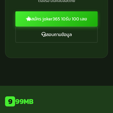
ต้องรอ มั่นคงปลอดภัย
สมัคร joker365 10รับ 100 เลย
สอบถามข้อมูล
9
99MB