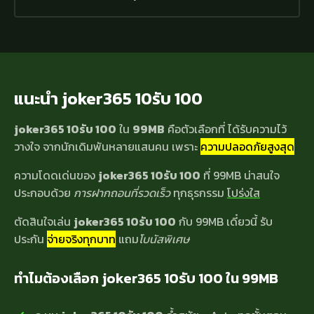
แนะนำ joker365 10รับ 100
joker365 10รับ 100
ใน
99MB
คือตัวเลือกที่ ได้รับความไว้
วางใจ จากนักเดิมพันหลายแสนคน เพราะ
ความปลอดภัยสูงสุด
ความโดดเด่นของ
joker365 10รับ 100
ที่ 99MB น่าสนใจ
ประกอบด้วย
การฝากถอนที่รวดเร็ว
ทุกธุรกรรม
โปร่งใส
ตัดสินใจเล่น
joker365 10รับ 100
กับ 99MB เดี๋ยวนี้ รับ
ประกัน
จ่ายจริงทุกบาท
แถม
โบนัสพิเศษ
ทำไมต้องเลือก joker365 10รับ 100 ใน 99MB