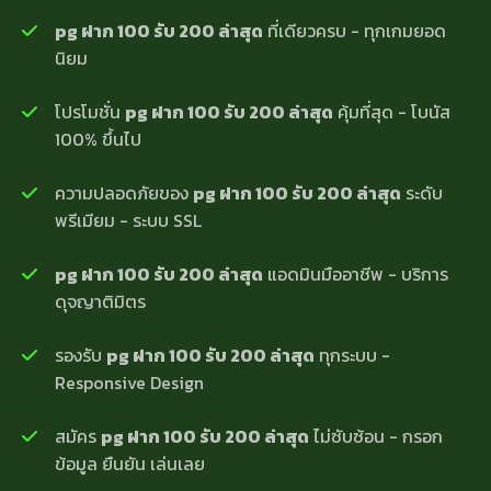
pg ฝาก 100 รับ 200 ล่าสุด
ที่เดียวครบ - ทุกเกมยอด
นิยม
โปรโมชั่น
pg ฝาก 100 รับ 200 ล่าสุด
คุ้มที่สุด - โบนัส
100% ขึ้นไป
ความปลอดภัยของ
pg ฝาก 100 รับ 200 ล่าสุด
ระดับ
พรีเมียม - ระบบ SSL
pg ฝาก 100 รับ 200 ล่าสุด
แอดมินมืออาชีพ - บริการ
ดุจญาติมิตร
รองรับ
pg ฝาก 100 รับ 200 ล่าสุด
ทุกระบบ -
Responsive Design
สมัคร
pg ฝาก 100 รับ 200 ล่าสุด
ไม่ซับซ้อน - กรอก
ข้อมูล ยืนยัน เล่นเลย