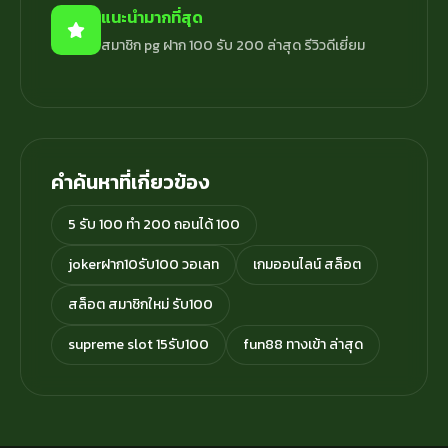
แนะนำมากที่สุด
สมาชิก pg ฝาก 100 รับ 200 ล่าสุด รีวิวดีเยี่ยม
คำค้นหาที่เกี่ยวข้อง
5 รับ 100 ทํา 200 ถอนได้ 100
jokerฝาก10รับ100 วอเลท
เกมออนไลน์ สล็อต
สล็อต สมาชิกใหม่ รับ100
supreme slot 15รับ100
fun88 ทางเข้า ล่าสุด