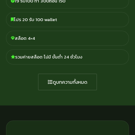
19 รับ100 ทำ 300ถอน 150
โปร 20 รับ 100 wallet
สล็อต 4×4
รวมค่ายสล็อต ไม่มี ขั้นต่ำ 24 ชั่วโมง
ดูบทความทั้งหมด