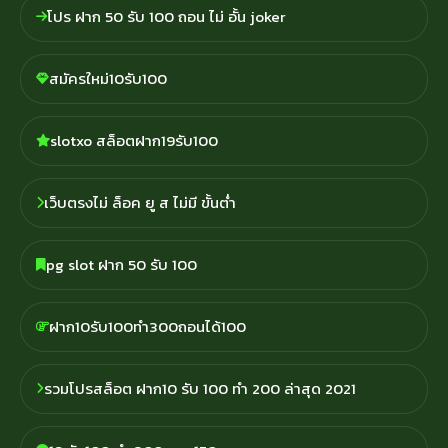
โปร ฝาก 50 รับ 100 ถอน ไม่ อั้น joker
สมัครใหม่10รับ100
slotxo สล็อตฝาก19รับ100
เว็บตรงไม่ ล็อค ยู ส ไม่มี ขั้นต่ำ
pg slot ฝาก 50 รับ 100
ฝาก10รับ100ทํา300ถอนได้100
รวมโปรสล็อต ฝาก10 รับ 100 ทำ 200 ล่าสุด 2021