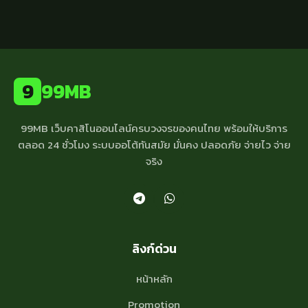
9
99MB
99MB เว็บคาสิโนออนไลน์ครบวงจรของคนไทย พร้อมให้บริการ
ตลอด 24 ชั่วโมง ระบบออโต้ทันสมัย มั่นคง ปลอดภัย จ่ายไว จ่าย
จริง
ลิงก์ด่วน
หน้าหลัก
Promotion