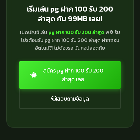
เริ่มเล่น pg ฝาก 100 รับ 200
ล่าสุด กับ 99MB เลย!
เปิดบัญชีเล่น
pg ฝาก 100 รับ 200 ล่าสุด
ฟรี! รับ
โปรต้อนรับ pg ฝาก 100 รับ 200 ล่าสุด ฝากถอน
อัตโนมัติ ไม่ต้องรอ มั่นคงปลอดภัย
สมัคร pg ฝาก 100 รับ 200
ล่าสุด เลย
สอบถามข้อมูล