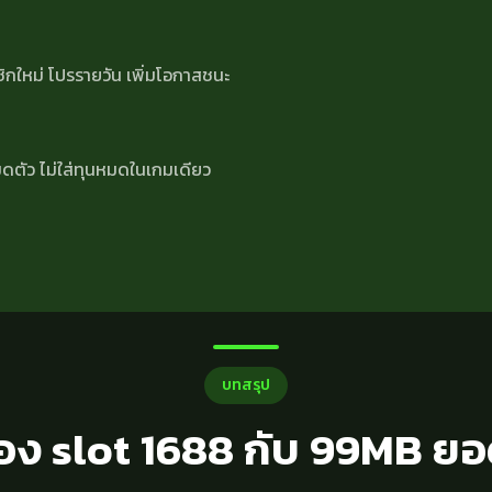
ชิกใหม่ โปรรายวัน เพิ่มโอกาสชนะ
มดตัว ไม่ใส่ทุนหมดในเกมเดียว
บทสรุป
อง slot 1688 กับ 99MB ยอ