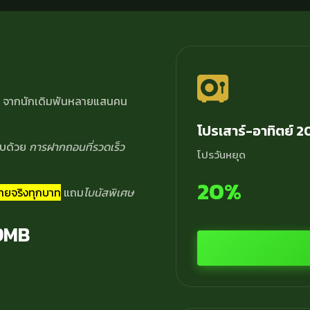
างใจ จากนักเดิมพันหลายแสนคน
โปรเสาร์-อาทิตย์ 
อบด้วย
การฝากถอนที่รวดเร็ว
โปรวันหยุด
20%
่ายจริงทุกบาท
แถม
โบนัสพิเศษ
99MB