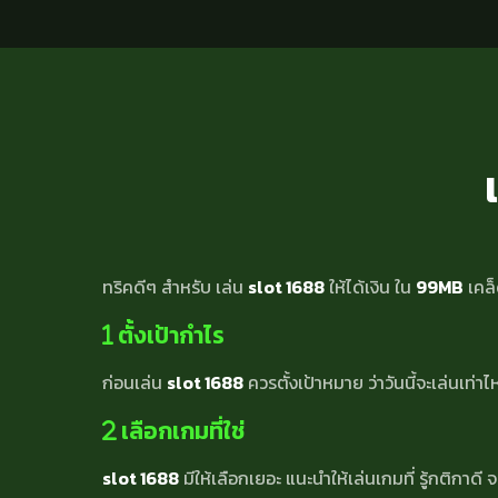
ทริคดีๆ สำหรับ เล่น
slot 1688
ให้ได้เงิน ใน
99MB
เคล็ด
ตั้งเป้ากำไร
ก่อนเล่น
slot 1688
ควรตั้งเป้าหมาย ว่าวันนี้จะเล่นเท่า
เลือกเกมที่ใช่
slot 1688
มีให้เลือกเยอะ แนะนำให้เล่นเกมที่ รู้กติกาดี 