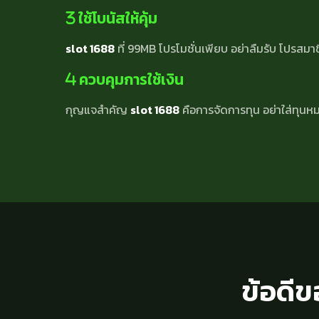
ใช้โบนัสให้คุ้ม
slot 1688
ที่ 99MB โปรโมชั่นเพียบ อย่าลืมรับ โปรสมา
ควบคุมการใช้เงิน
กุญแจสำคัญ
slot 1688
คือการจัดการทุน อย่าใส่ทุนห
ข้อดีข