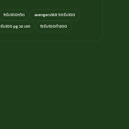
9รับ100ทวิต
avengers168 50รับ100
รับ100 pg วอ เลท
15รับ100ทำ300