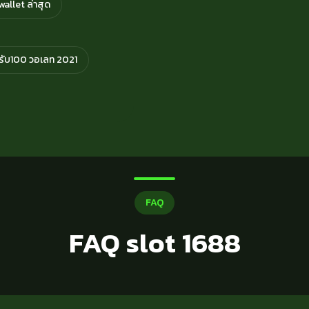
wallet ล่าสุด
ับ100 วอเลท 2021
FAQ
FAQ
slot 1688