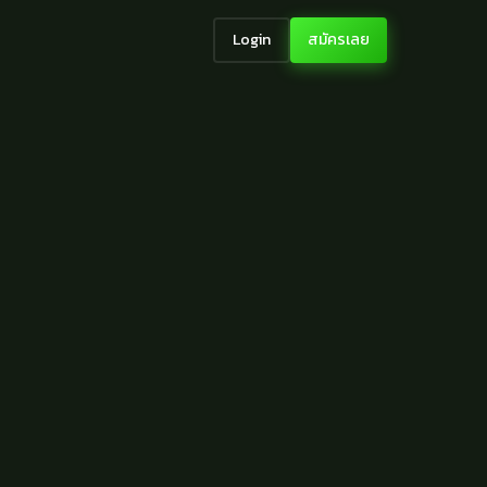
Login
สมัครเลย