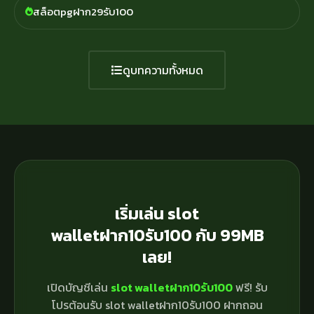
สล็อตpgฝาก29รับ100
ดูบทความทั้งหมด
เริ่มเล่น slot
walletฝาก10รับ100 กับ 99MB
เลย!
เปิดบัญชีเล่น
slot walletฝาก10รับ100
ฟรี! รับ
โปรต้อนรับ slot walletฝาก10รับ100 ฝากถอน