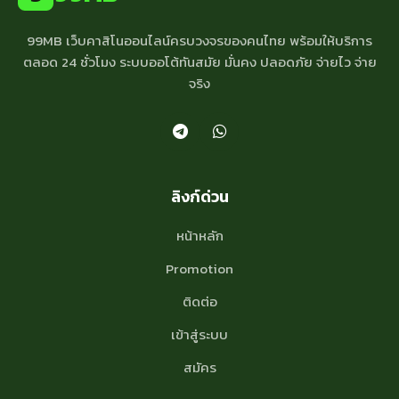
99MB เว็บคาสิโนออนไลน์ครบวงจรของคนไทย พร้อมให้บริการ
ตลอด 24 ชั่วโมง ระบบออโต้ทันสมัย มั่นคง ปลอดภัย จ่ายไว จ่าย
จริง
ลิงก์ด่วน
หน้าหลัก
Promotion
ติดต่อ
เข้าสู่ระบบ
สมัคร