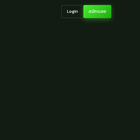
Login
สมัครเลย