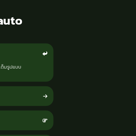
 auto
รเต็มรูปแบบ