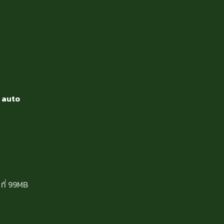
t auto
ที่ 99MB