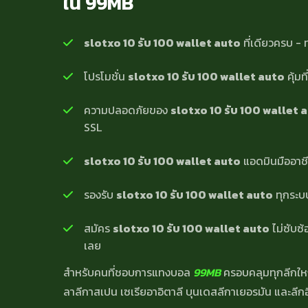
ใน 99MB
slotxo 10 รับ 100 wallet auto
ที่เดียวครบ -
โปรโมชั่น
slotxo 10 รับ 100 wallet auto
คุ้มท
ความปลอดภัยของ
slotxo 10 รับ 100 wallet 
SSL
slotxo 10 รับ 100 wallet auto
แอดมินมืออาชี
รองรับ
slotxo 10 รับ 100 wallet auto
ทุกระบ
สมัคร
slotxo 10 รับ 100 wallet auto
ไม่ซับซ้
เลย
สำหรับคนที่ชอบการแทงบอล
99MB
ครอบคลุมทุกลีกใหญ
ลาลีกาสเปน เซเรียอาอิตาลี บุนเดสลีกาเยอรมัน และลีกอ