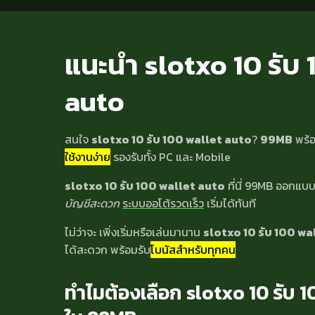
แนะนำ slotxo 10 รับ 
auto
สนใจ
slotxo 10 รับ 100 wallet auto
?
99MB
พร้อ
ใช้งานง่าย
รองรับทั้ง PC และ Mobile
slotxo 10 รับ 100 wallet auto
ที่นี่ 99MB ออกแบบม
บัญชีสะดวก
ระบบออโต้รวดเร็ว
เริ่มได้ทันที
ไม่ว่าจะ เพิ่งเริ่มหรือเล่นมานาน
slotxo 10 รับ 100 wa
ได้สะดวก พร้อมรับ
โบนัสสำหรับทุกคน
ทำไมต้องเลือก slotxo 10 รับ 