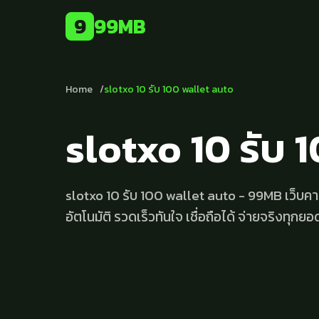
9
99MB
Home
slotxo 10 รับ 100 wallet auto
slotxo 10 รับ 
slotxo 10 รับ 100 wallet auto - 99MB เว็บ
อัตโนมัติ รวดเร็วทันใจ เชื่อถือได้ จ่ายจริงทุกยอ