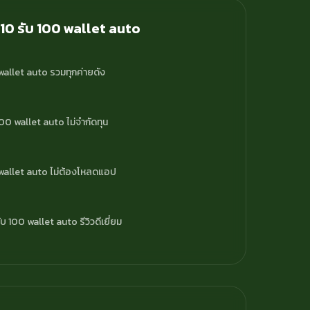
 10 รับ 100 wallet auto
wallet auto รวมทุกค่ายดัง
100 wallet auto ไม่จำกัดทุน
 wallet auto ไม่ต้องโหลดแอป
บ 100 wallet auto รีวิวดีเยี่ยม