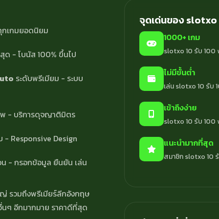
จุดเด่นของ slotxo
 ทุกเกมยอดนิยม
1000+ เกม
slotxo 10 รับ 100 
ี่สุด - โบนัส 100% ขึ้นไป
ไม่มีขั้นต่ำ
auto
ระดับพรีเมียม - ระบบ
เล่น slotxo 10 รับ 
เข้าถึงง่าย
พ - บริการดุจญาติมิตร
slotxo 10 รับ 100
บ - Responsive Design
แนะนำมากที่สุด
สมาชิก slotxo 10 รั
อน - กรอกข้อมูล ยืนยัน เล่น
่ รวมถึงพรีเมียร์ลีกอังกฤษ
ื่นๆ อีกมากมาย ราคาดีที่สุด