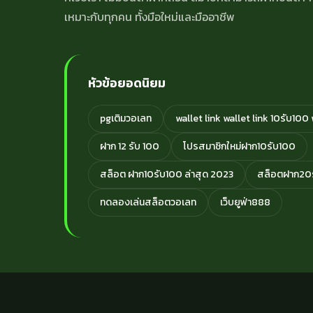
เหมาะกับทุกคน ทั้งมือใหม่และมืออาชีพ
หัวข้อยอดนิยม
pgเติมวอเลท
wallet link wallet link 10รับ100 
ฝาก 12 รับ 100
โปรสมาชิกใหม่ฝาก10รับ100
สล็อต ฝาก10รับ100 ล่าสุด 2023
สล็อตฝาก20ร
ทดลองเล่นสล็อตวอเลท
เว็บยูฟ่า888