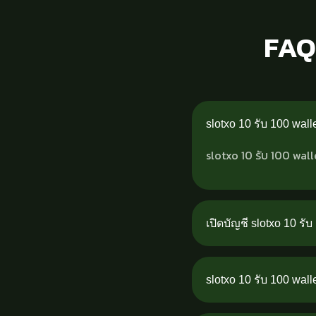
FA
slotxo 10 รับ 100 walle
slotxo 10 รับ 100 wall
เปิดบัญชี slotxo 10 รั
การสมัคร slotxo 10 รับ
slotxo 10 รับ 100 wal
slotxo 10 รับ 100 wall