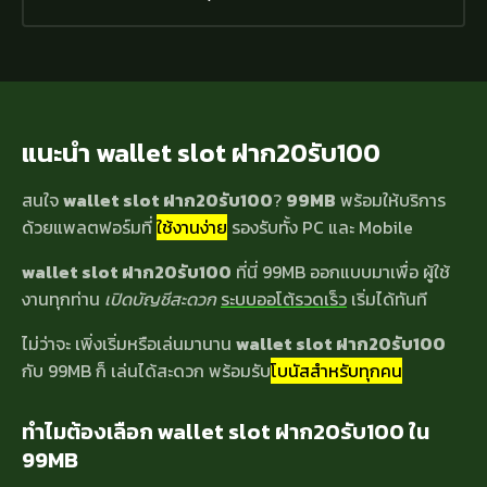
แนะนำ wallet slot ฝาก20รับ100
สนใจ
wallet slot ฝาก20รับ100
?
99MB
พร้อมให้บริการ
ด้วยแพลตฟอร์มที่
ใช้งานง่าย
รองรับทั้ง PC และ Mobile
wallet slot ฝาก20รับ100
ที่นี่ 99MB ออกแบบมาเพื่อ ผู้ใช้
งานทุกท่าน
เปิดบัญชีสะดวก
ระบบออโต้รวดเร็ว
เริ่มได้ทันที
ไม่ว่าจะ เพิ่งเริ่มหรือเล่นมานาน
wallet slot ฝาก20รับ100
กับ 99MB ก็ เล่นได้สะดวก พร้อมรับ
โบนัสสำหรับทุกคน
ทำไมต้องเลือก wallet slot ฝาก20รับ100 ใน
99MB