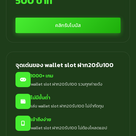
500 บาท
คลิกรับโบนัส
จุดเด่นของ wallet slot ฝาก20รับ100
1000+ เกม
wallet slot ฝาก20รับ100 รวมทุกค่ายดัง
ไม่มีขั้นต่ำ
เล่น wallet slot ฝาก20รับ100 ไม่จำกัดทุน
เข้าถึงง่าย
wallet slot ฝาก20รับ100 ไม่ต้องโหลดแอป