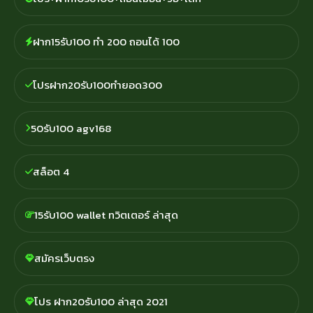
ฝาก15รับ100 ทำ 200 ถอนได้ 100
โปรฝาก20รับ100ทํายอด300
50รับ100 agv168
สล็อต 4
15รับ100 wallet ทวิตเตอร์ ล่าสุด
สมัครเว็บตรง
โปร ฝาก20รับ100 ล่าสุด 2021