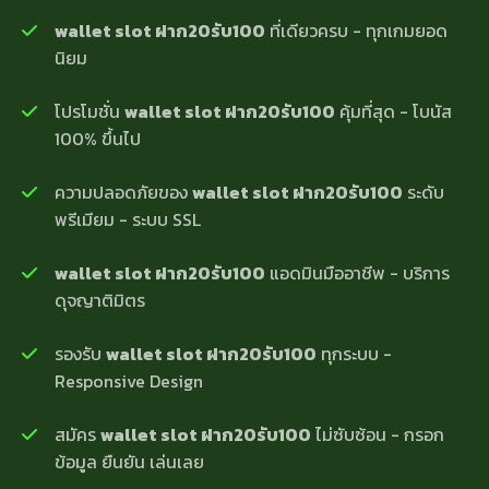
wallet slot ฝาก20รับ100
ที่เดียวครบ - ทุกเกมยอด
นิยม
โปรโมชั่น
wallet slot ฝาก20รับ100
คุ้มที่สุด - โบนัส
100% ขึ้นไป
ความปลอดภัยของ
wallet slot ฝาก20รับ100
ระดับ
พรีเมียม - ระบบ SSL
wallet slot ฝาก20รับ100
แอดมินมืออาชีพ - บริการ
ดุจญาติมิตร
รองรับ
wallet slot ฝาก20รับ100
ทุกระบบ -
Responsive Design
สมัคร
wallet slot ฝาก20รับ100
ไม่ซับซ้อน - กรอก
ข้อมูล ยืนยัน เล่นเลย