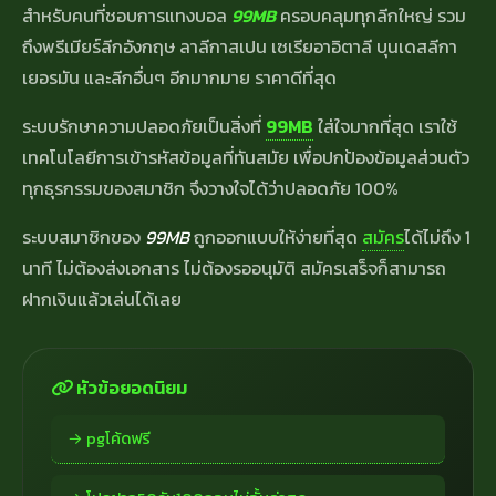
สำหรับคนที่ชอบการแทงบอล
99MB
ครอบคลุมทุกลีกใหญ่ รวม
ถึงพรีเมียร์ลีกอังกฤษ ลาลีกาสเปน เซเรียอาอิตาลี บุนเดสลีกา
เยอรมัน และลีกอื่นๆ อีกมากมาย ราคาดีที่สุด
ระบบรักษาความปลอดภัยเป็นสิ่งที่
99MB
ใส่ใจมากที่สุด เราใช้
เทคโนโลยีการเข้ารหัสข้อมูลที่ทันสมัย เพื่อปกป้องข้อมูลส่วนตัว
ทุกธุรกรรมของสมาชิก จึงวางใจได้ว่าปลอดภัย 100%
ระบบสมาชิกของ
99MB
ถูกออกแบบให้ง่ายที่สุด
สมัคร
ได้ไม่ถึง 1
นาที ไม่ต้องส่งเอกสาร ไม่ต้องรออนุมัติ สมัครเสร็จก็สามารถ
ฝากเงินแล้วเล่นได้เลย
หัวข้อยอดนิยม
pgโค้ดฟรี