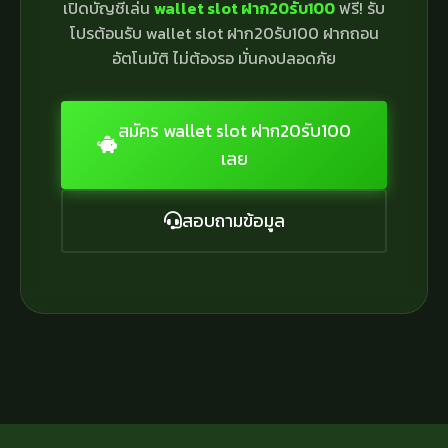
เปิดบัญชีเล่น
wallet slot ฝาก20รับ100
ฟรี! รับ
โปรต้อนรับ wallet slot ฝาก20รับ100 ฝากถอน
อัตโนมัติ ไม่ต้องรอ มั่นคงปลอดภัย
สมัคร wallet slot ฝาก20รับ100
เลย
สอบถามข้อมูล