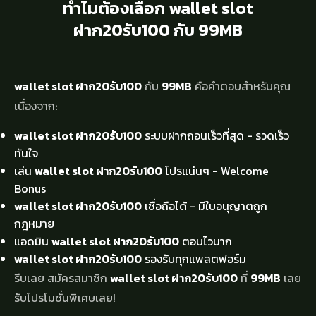
ทำไมต้องเลือก wallet slot
ฝาก20รับ100 กับ 99MB
wallet slot ฝาก20รับ100
กับ
99MB
คือคำตอบสำหรับคุณ
เนื่องจาก:
wallet slot ฝาก20รับ100
ระบบฝากถอนเร็วที่สุด - รวดเร็ว
ทันใจ
เล่น
wallet slot ฝาก20รับ100
โปรแน่นๆ - Welcome
Bonus
wallet slot ฝาก20รับ100
เชื่อถือได้ - มีใบอนุญาตถูก
กฎหมาย
แอดมิน
wallet slot ฝาก20รับ100
ตอบไวมาก
wallet slot ฝาก20รับ100
รองรับทุกแพลตฟอร์ม
รีบเลย สมัครสมาชิก
wallet slot ฝาก20รับ100
ที่
99MB
เลย
รับโปรโมชั่นพิเศษเลย!