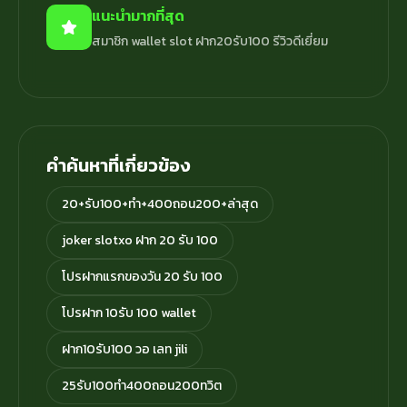
แนะนำมากที่สุด
สมาชิก wallet slot ฝาก20รับ100 รีวิวดีเยี่ยม
คำค้นหาที่เกี่ยวข้อง
20+รับ100+ทํา+400ถอน200+ล่าสุด
joker slotxo ฝาก 20 รับ 100
โปรฝากแรกของวัน 20 รับ 100
โปรฝาก 10รับ 100 wallet
ฝาก10รับ100 วอ เลท jili
25รับ100ทํา400ถอน200ทวิต